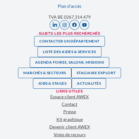
Plan d’accès
TVA BE 0267.314.479
SUJETS LES PLUS RECHERCHÉS
CONTACTER UN DÉPARTEMENT
LISTE DES AIDES & SERVICES
AGENDA FOIRES, SALONS, MISSIONS
MARCHÉS & SECTEURS
STAGIAIRE EXPLORT
JOBS & STAGES
ACTUALITÉS
LIENS UTILES
Espace client AWEX
Contact
Presse
Kit graphique
Devenir client AWEX
Voies de recours