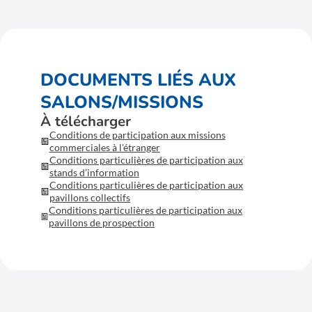
DOCUMENTS LIÉS AUX
SALONS/MISSIONS
À télécharger
Conditions de participation aux missions
commerciales à l'étranger
Conditions particulières de participation aux
stands d’information
Conditions particulières de participation aux
pavillons collectifs
Conditions particulières de participation aux
pavillons de prospection