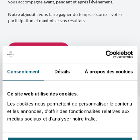
vous accompagne
avant, pendant
et
après
l’événement
.
Notre objectif
: vous faire gagner du temps, sécuriser votre
participation et maximiser vos résultats.
CONTACTER L'ÉQUIPE
Consentement
Détails
À propos des cookies
Ce site web utilise des cookies.
Les cookies nous permettent de personnaliser le contenu
et les annonces, d'offrir des fonctionnalités relatives aux
FAQ
médias sociaux et d'analyser notre trafic.
Comment et quand introduire ma demande de
participation au salon ?