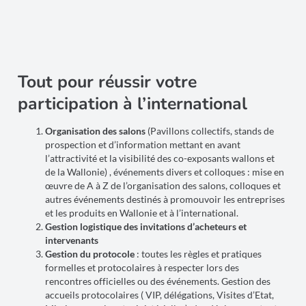
Tout pour réussir votre
participation à l’international
Organisation des salons
(Pavillons collectifs, stands de
prospection et d’information mettant en avant
l’attractivité et la visibilité des co-exposants wallons et
de la Wallonie) , événements divers et colloques : mise en
œuvre de A à Z de l’organisation des salons, colloques et
autres événements destinés à promouvoir les entreprises
et les produits en Wallonie et à l’international.
Gestion logistique des invitations d’acheteurs et
intervenants
Gestion du protocole
: toutes les règles et pratiques
formelles et protocolaires à respecter lors des
rencontres officielles ou des événements. Gestion des
accueils protocolaires ( VIP, délégations, Visites d’Etat,