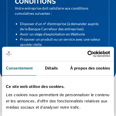
CONDITIONS
Votre entreprise doit satisfaire aux conditions
cumulatives suivantes :
Disposer d’un n° d’entreprise (à demander auprès
de la Banque Carrefour des entreprises)
Avoir un siège d’exploitation en Wallonie
Proposer un produit ou un service avec une valeur
ajoutée réelle
Avoir un projet concret de développement
international
TÉLÉCHARGER LES CONDITIONS
Consentement
Détails
À propos des cookies
Ce site web utilise des cookies.
Les cookies nous permettent de personnaliser le contenu
et les annonces, d'offrir des fonctionnalités relatives aux
médias sociaux et d'analyser notre trafic.