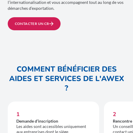
l’internationalisation et vous accompagnent tout au long de vos
démarches d’exportation.
CONTACTER UN CR
COMMENT BÉNÉFICIER DES
AIDES ET SERVICES DE L'AWEX
?
1
2
Demande d’inscription
Rencontre 
Les aides sont accessibles uniquement
Un conseill
aux entreprises dont le siège
contact un