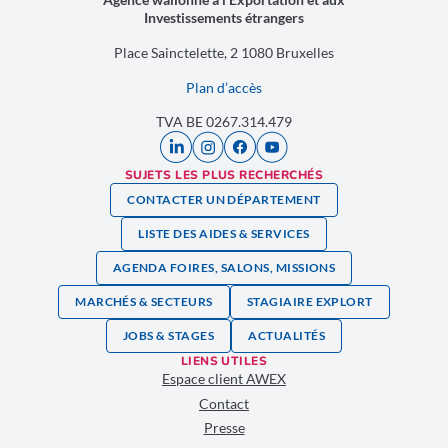
Investissements étrangers
Place Sainctelette, 2 1080 Bruxelles
Plan d’accès
TVA BE 0267.314.479
SUJETS LES PLUS RECHERCHÉS
CONTACTER UN DÉPARTEMENT
LISTE DES AIDES & SERVICES
AGENDA FOIRES, SALONS, MISSIONS
MARCHÉS & SECTEURS
STAGIAIRE EXPLORT
JOBS & STAGES
ACTUALITÉS
LIENS UTILES
Espace client AWEX
Contact
Presse