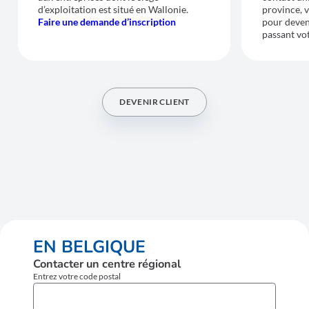
d’exploitation est situé en Wallonie.
province, 
Faire une demande d’inscription
pour deven
passant vot
DEVENIR CLIENT
EN BELGIQUE
Contacter un centre régional
Entrez votre code postal