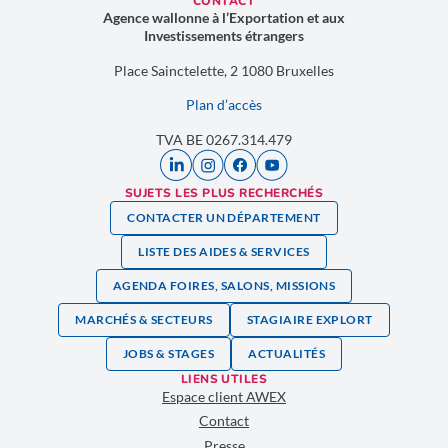
CONTACT
Agence wallonne à l’Exportation et aux
Investissements étrangers
Place Sainctelette, 2 1080 Bruxelles
Plan d’accès
TVA BE 0267.314.479
SUJETS LES PLUS RECHERCHÉS
CONTACTER UN DÉPARTEMENT
LISTE DES AIDES & SERVICES
AGENDA FOIRES, SALONS, MISSIONS
MARCHÉS & SECTEURS
STAGIAIRE EXPLORT
JOBS & STAGES
ACTUALITÉS
LIENS UTILES
Espace client AWEX
Contact
Presse