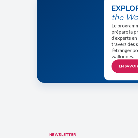
EXPLO
the Wo
Le programm
prépare la p
d’experts en
travers des 
l’étranger po
wallonnes.
EN SAVOI
NEWSLETTER