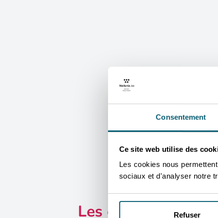
Consentement
Ce site web utilise des cook
Les cookies nous permettent d
sociaux et d'analyser notre tr
Les cellules de l'
Refuser