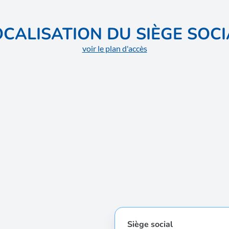
OCALISATION DU SIÈGE SOCI
voir le plan d'accès
Siège social