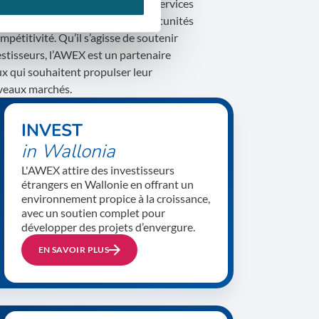
 son réseau international et ses services
ntrepreneurs de saisir des opportunités
pétitivité. Qu’il s’agisse de soutenir
vestisseurs, l’AWEX est un partenaire
ux qui souhaitent propulser leur
uveaux marchés.
INVEST
in Wallonia
L'AWEX attire des investisseurs
étrangers en Wallonie en offrant un
environnement propice à la croissance,
avec un soutien complet pour
développer des projets d’envergure.
EN SAVOIR PLUS