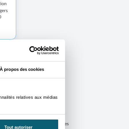
tion
gers
0
À propos des cookies
nnalités relatives aux médias
s l’accompagnement des entreprises
Tout autoriser