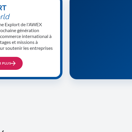
RT
rld
e Explort de l'AWEX
rochaine génération
 commerce international à
stages et missions à
ur soutenir les entreprises
R PLUS