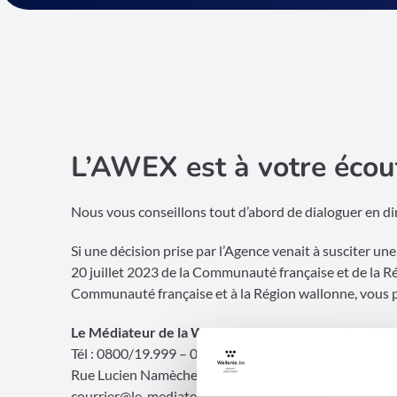
L’AWEX est à votre écout
Nous vous conseillons tout d’abord de dialoguer en dir
Si une décision prise par l’Agence venait à susciter un
20 juillet 2023 de la Communauté française et de la 
Communauté française et à la Région wallonne, vous p
Le Médiateur de la Wallonie et de la Fédération Wal
Tél : 0800/19.999 – 081/32.19.11 – Fax : 081/32.19.0
Rue Lucien Namèche, 54
courrier@le-mediateur.be