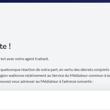
e !
ect avec votre agent traitant.
e quelconque réaction de votre part, en vertu des décrets conjoints
Région wallonne relativement au Service du Médiateur commun à la
ouvez vous adresser au Médiateur à l’adresse suivante :
lonie-Bruxelles
0