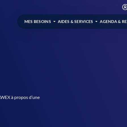
MES BESOINS
AIDES & SERVICES
AGENDA & R
l’AWEX à propos d’une