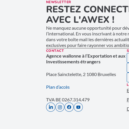
NEWSLETTER
RESTEZ CONNECT
AVEC L'AWEX !
Ne manquez aucune opportunité pour déve
l’international. En vous inscrivant à notre
dans votre boîte mail les dernières actuali
exclusives pour faire rayonner vos ambition
CONTACT
S
Agence wallonne à l’Exportation et aux
Investissements étrangers
Place Sainctelette, 2 1080 Bruxelles
L
Plan d’accès
E
TVA BE 0267.314.479
P
D