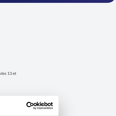
 des 13 et