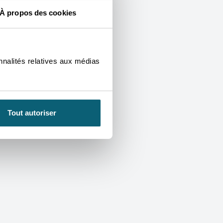
À propos des cookies
suspensif) :
nnalités relatives aux médias
Tout autoriser
ne durée