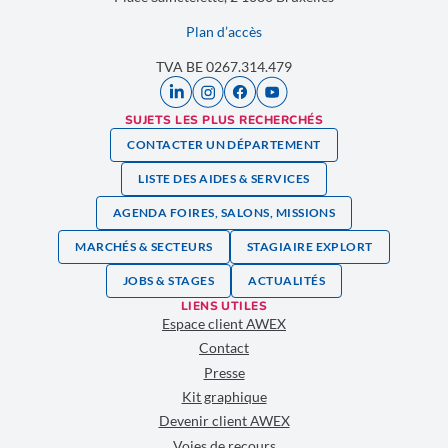
Plan d’accès
TVA BE 0267.314.479
SUJETS LES PLUS RECHERCHÉS
CONTACTER UN DÉPARTEMENT
LISTE DES AIDES & SERVICES
AGENDA FOIRES, SALONS, MISSIONS
MARCHÉS & SECTEURS
STAGIAIRE EXPLORT
JOBS & STAGES
ACTUALITÉS
LIENS UTILES
Espace client AWEX
Contact
Presse
Kit graphique
Devenir client AWEX
Voies de recours