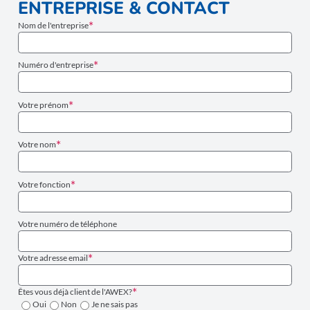
ENTREPRISE & CONTACT
Nom de l'entreprise
Numéro d'entreprise
Votre prénom
Votre nom
Votre fonction
Votre numéro de téléphone
Votre adresse email
Êtes vous déjà client de l'AWEX?
Oui
Non
Je ne sais pas