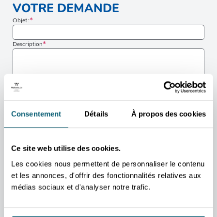
VOTRE DEMANDE
Objet :
Description
Consentement
Détails
À propos des cookies
Ce site web utilise des cookies.
Les cookies nous permettent de personnaliser le contenu
J’accepte que les données fournies via ce formulaire soient utilisées par
et les annonces, d'offrir des fonctionnalités relatives aux
l’Agence wallonne à l’Exportation et aux Investissements étrangers
médias sociaux et d'analyser notre trafic.
(AWEX) afin de traiter ma demande. En savoir plus.
ENVOYER
RETOUR