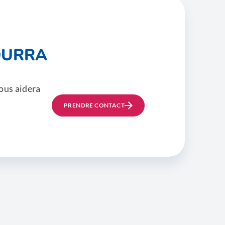
OURRA
ous aidera
PRENDRE CONTACT