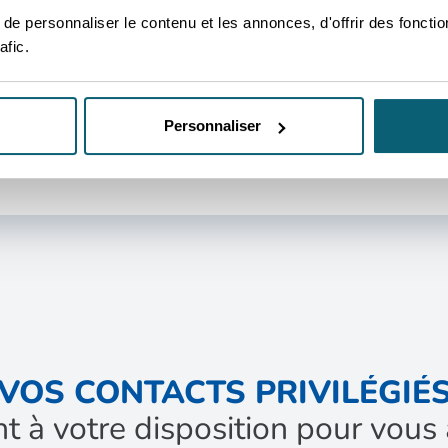
e personnaliser le contenu et les annonces, d'offrir des fonctio
afic.
ARCHÉ
 à connaitre avant de démarrer
Personnaliser
VOS CONTACTS PRIVILÉGIÉ
nt à votre disposition pour vo