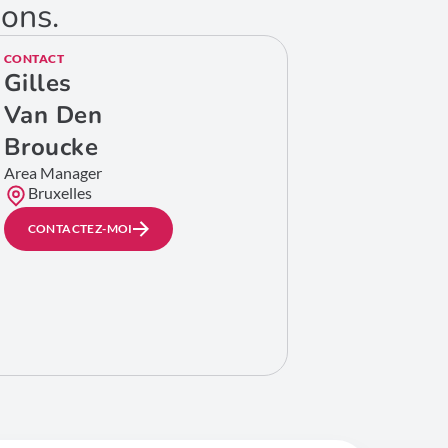
ions.
CONTACT
Gilles
Van Den
Broucke
Area Manager
Bruxelles
CONTACTEZ-MOI