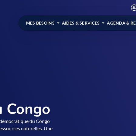
MES BESOINS
AIDES & SERVICES
AGENDA & R
u Congo
e démocratique du Congo
ressources naturelles. Une