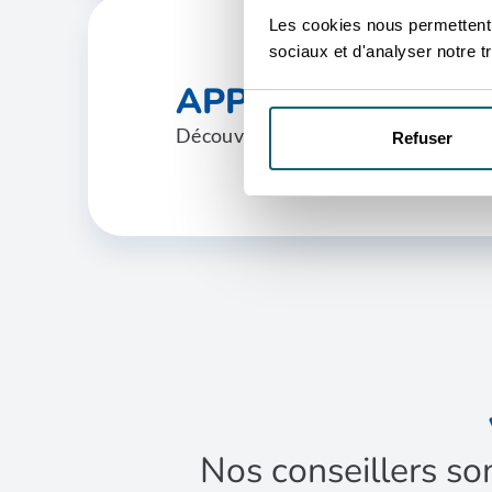
Les cookies nous permettent d
sociaux et d'analyser notre tr
APPROCHE DU M
Découvrez les approches du marché
Refuser
Nos conseillers so