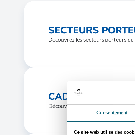
SECTEURS PORT
Découvrez les secteurs porteurs du
CADRE JURIDIQU
Découvrez le cadre juridique d'appl
Consentement
Ce site web utilise des cook