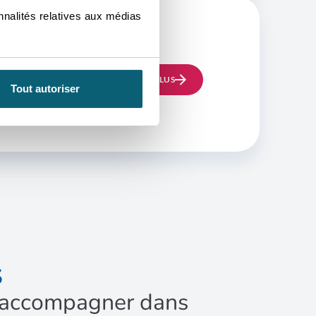
nnalités relatives aux médias
EN SAVOIR PLUS
Tout autoriser
S
us accompagner dans