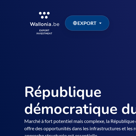
EXPORT
République
démocratique d
Marché à fort potentiel mais complexe, la Républiqu
offre des opportunités dans les infrastructures et les 
approche structurée est essentielle.