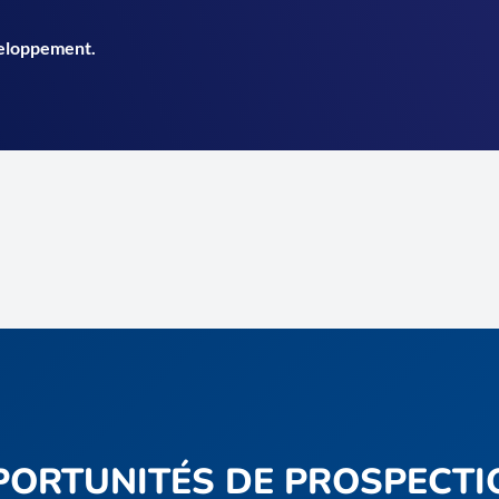
eloppement.
PORTUNITÉS DE PROSPECTI