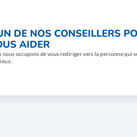
'UN DE NOS CONSEILLERS P
OUS AIDER
 nous occupons de vous rediriger vers la personne qui v
ieux.