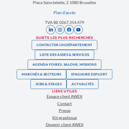
Place Sainctelette, 2 1080 Bruxelles
Plan d’accès
TVA BE 0267.314.479
SUJETS LES PLUS RECHERCHÉS
CONTACTER UN DÉPARTEMENT
LISTE DES AIDES & SERVICES
AGENDA FOIRES, SALONS, MISSIONS
MARCHÉS & SECTEURS
STAGIAIRE EXPLORT
JOBS & STAGES
ACTUALITÉS
LIENS UTILES
Espace client AWEX
Contact
Presse
Kit graphique
Devenir client AWEX