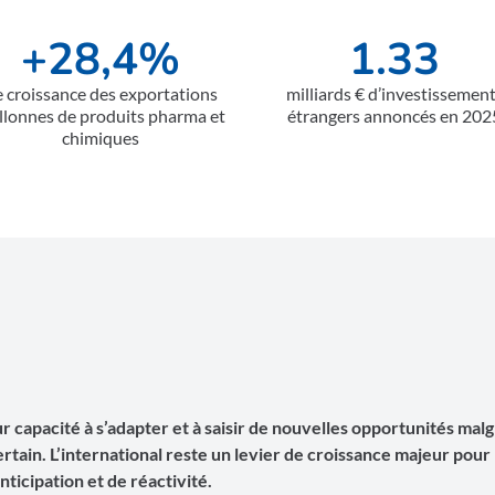
+28,4%
1.33
 croissance des exportations
milliards € d’investissemen
llonnes de produits pharma et
étrangers annoncés en 202
chimiques
 capacité à s’adapter et à saisir de nouvelles opportunités mal
ain. L’international reste un levier de croissance majeur pour 
nticipation et de réactivité.