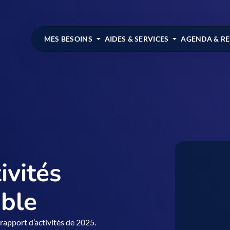
MES BESOINS
AIDES & SERVICES
AGENDA & R
ivités
ible
 rapport d’activités de 2025.