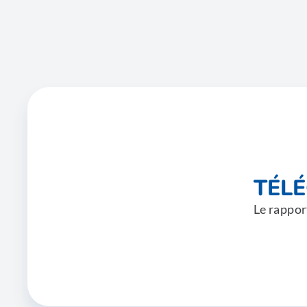
TÉL
Le rappor