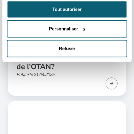
Tout autoriser
Personnaliser
ARTICLE
Défense et sécurité -
Refuser
comment devenir fournisseur
de l'OTAN?
Publié le 21.04.2026