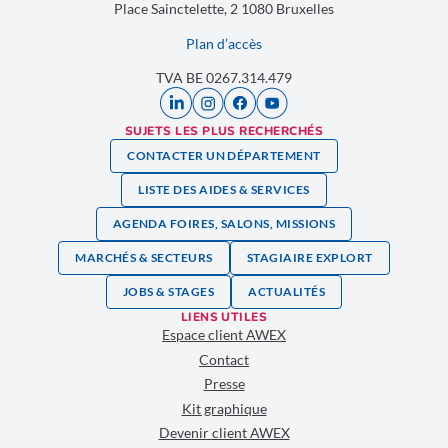
Place Sainctelette, 2 1080 Bruxelles
Plan d’accès
TVA BE 0267.314.479
SUJETS LES PLUS RECHERCHÉS
CONTACTER UN DÉPARTEMENT
LISTE DES AIDES & SERVICES
AGENDA FOIRES, SALONS, MISSIONS
MARCHÉS & SECTEURS
STAGIAIRE EXPLORT
JOBS & STAGES
ACTUALITÉS
LIENS UTILES
Espace client AWEX
Contact
Presse
Kit graphique
Devenir client AWEX