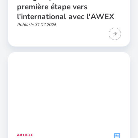
première étape vers
l'international avec l'AWEX
Publié le 31.07.2026
ARTICLE