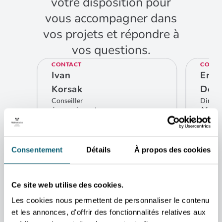
votre disposition pour
vous accompagner dans
vos projets et répondre à
vos questions.
CONTACT
CONTA
Ivan
Eric
Korsak
De C
Conseiller
Direct
économique et
Afriqu
commercial
et Moy
Dakar
Bru
CONTACTEZ-MOI
CO
Consentement
Détails
À propos des cookies
ADRESSE
Ambassade de Belgique
NG-205 Ngor-Diarama
Ce site web utilise des cookies.
Dakar
SENEGAL
Les cookies nous permettent de personnaliser le contenu
et les annonces, d'offrir des fonctionnalités relatives aux