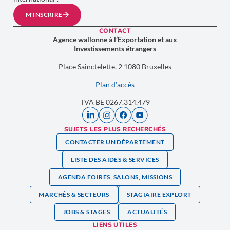
M'INSCRIRE
CONTACT
Agence wallonne à l’Exportation et aux
Investissements étrangers
Place Sainctelette, 2 1080 Bruxelles
Plan d’accès
TVA BE 0267.314.479
SUJETS LES PLUS RECHERCHÉS
CONTACTER UN DÉPARTEMENT
LISTE DES AIDES & SERVICES
AGENDA FOIRES, SALONS, MISSIONS
MARCHÉS & SECTEURS
STAGIAIRE EXPLORT
JOBS & STAGES
ACTUALITÉS
LIENS UTILES