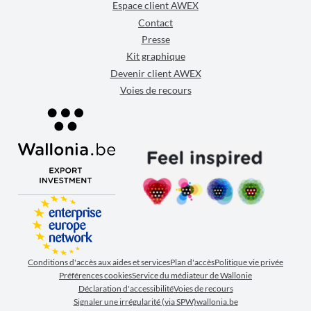
Espace client AWEX
Contact
Presse
Kit graphique
Devenir client AWEX
Voies de recours
Conditions d'accès aux aides et services
Plan d'accès
Politique vie privée
Préférences cookies
Service du médiateur de Wallonie
Déclaration d'accessibilité
Voies de recours
Signaler une irrégularité (via SPW)
wallonia.be