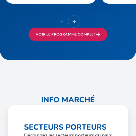
VOIR LE PROGRAMME COMPLET
INFO MARCHÉ
SECTEURS PORTEURS
Découvrez les secteurs porteurs du pays