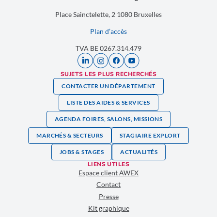
Place Sainctelette, 2 1080 Bruxelles
Plan d’accès
TVA BE 0267.314.479
SUJETS LES PLUS RECHERCHÉS
CONTACTER UN DÉPARTEMENT
LISTE DES AIDES & SERVICES
AGENDA FOIRES, SALONS, MISSIONS
MARCHÉS & SECTEURS
STAGIAIRE EXPLORT
JOBS & STAGES
ACTUALITÉS
LIENS UTILES
Espace client AWEX
Contact
Presse
Kit graphique