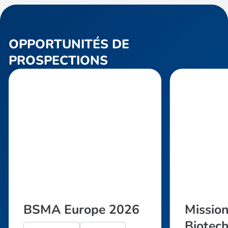
OPPORTUNITÉS DE
PROSPECTIONS
BSMA Europe 2026
Missio
Biotec