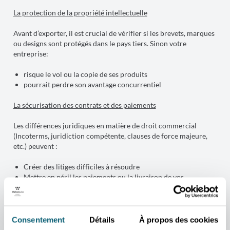
La protection de la propriété intellectuelle
Avant d’exporter, il est crucial de vérifier si les brevets, marques
ou designs sont protégés dans le pays tiers. Sinon votre
entreprise:
risque le vol ou la copie de ses produits
pourrait perdre son avantage concurrentiel
La sécurisation des contrats et des paiements
Les différences juridiques en matière de droit commercial
(Incoterms, juridiction compétente, clauses de force majeure,
etc.) peuvent :
Créer des litiges difficiles à résoudre
Mettre en péril les paiements ou la livraison de vos
marchandises
La prévention des risques de non-conformité réglementaire
Consentement
Détails
À propos des cookies
Une mauvaise évaluation des lois locales (ex. sur la protection