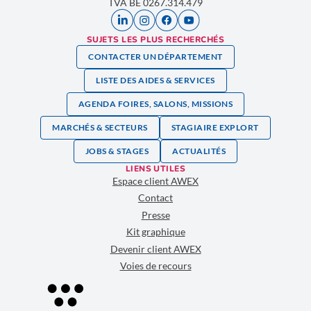
TVA BE 0267.314.479
SUJETS LES PLUS RECHERCHÉS
CONTACTER UN DÉPARTEMENT
LISTE DES AIDES & SERVICES
AGENDA FOIRES, SALONS, MISSIONS
MARCHÉS & SECTEURS
STAGIAIRE EXPLORT
JOBS & STAGES
ACTUALITÉS
LIENS UTILES
Espace client AWEX
Contact
Presse
Kit graphique
Devenir client AWEX
Voies de recours