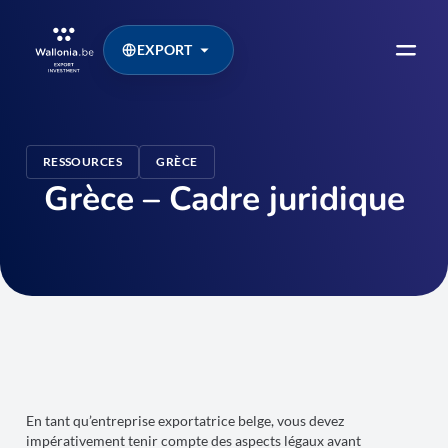
EXPORT
RESSOURCES
GRÈCE
Grèce – Cadre juridique
En tant qu’entreprise exportatrice belge, vous devez
impérativement tenir compte des aspects légaux avant