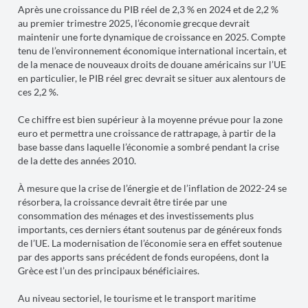
Après une croissance du PIB réel de 2,3 % en 2024 et de 2,2 %
au premier trimestre 2025, l’économie grecque devrait
maintenir une forte dynamique de croissance en 2025. Compte
tenu de l’environnement économique international incertain, et
de la menace de nouveaux droits de douane américains sur l’UE
en particulier, le PIB réel grec devrait se situer aux alentours de
ces 2,2 %.
Ce chiffre est bien supérieur à la moyenne prévue pour la zone
euro et permettra une croissance de rattrapage, à partir de la
base basse dans laquelle l’économie a sombré pendant la crise
de la dette des années 2010.
À mesure que la crise de l’énergie et de l’inflation de 2022-24 se
résorbera, la croissance devrait être tirée par une
consommation des ménages et des investissements plus
importants, ces derniers étant soutenus par de généreux fonds
de l’UE. La modernisation de l’économie sera en effet soutenue
par des apports sans précédent de fonds européens, dont la
Grèce est l’un des principaux bénéficiaires.
Au niveau sectoriel, le tourisme et le transport maritime