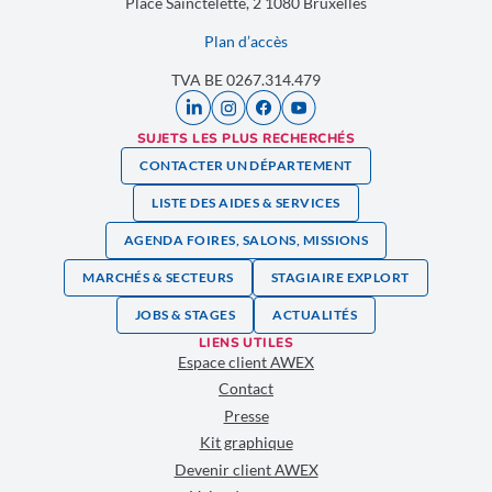
Place Sainctelette, 2 1080 Bruxelles
Plan d’accès
TVA BE 0267.314.479
SUJETS LES PLUS RECHERCHÉS
CONTACTER UN DÉPARTEMENT
LISTE DES AIDES & SERVICES
AGENDA FOIRES, SALONS, MISSIONS
MARCHÉS & SECTEURS
STAGIAIRE EXPLORT
JOBS & STAGES
ACTUALITÉS
LIENS UTILES
Espace client AWEX
Contact
Presse
Kit graphique
Devenir client AWEX