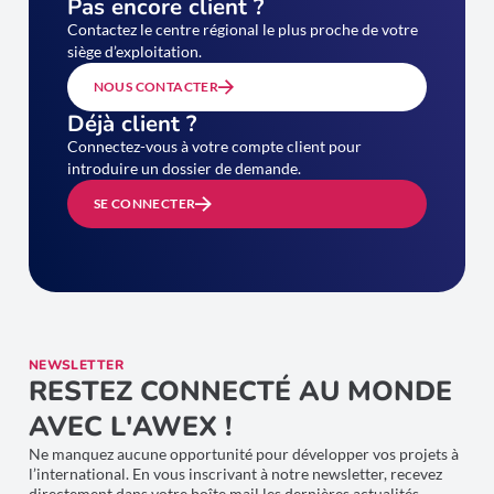
Pas encore client ?
Contactez le centre régional le plus proche de votre
siège d’exploitation.
NOUS CONTACTER
Déjà client ?
Connectez-vous à votre compte client pour
introduire un dossier de demande.
SE CONNECTER
NEWSLETTER
RESTEZ CONNECTÉ AU MONDE
AVEC L'AWEX !
Ne manquez aucune opportunité pour développer vos projets à
l’international. En vous inscrivant à notre newsletter, recevez
directement dans votre boîte mail les dernières actualités,