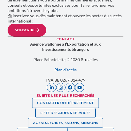
conseils et opportunités exclusives pour faire rayonner vos
ambitions à travers le globe.
📩 Inscrivez-vous dès maintenant et ouvrez les portes du succès
international !
M'INSCRIRE
CONTACT
Agence wallonne à l’Exportation et aux
Investissements étrangers
Place Sainctelette, 2 1080 Bruxelles
Plan d’accès
TVA BE 0267.314.479
SUJETS LES PLUS RECHERCHÉS
CONTACTER UN DÉPARTEMENT
LISTE DES AIDES & SERVICES
AGENDA FOIRES, SALONS, MISSIONS