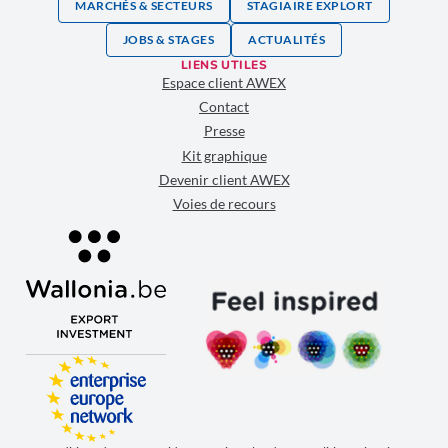
MARCHÉS & SECTEURS
STAGIAIRE EXPLORT
JOBS & STAGES
ACTUALITÉS
LIENS UTILES
Espace client AWEX
Contact
Presse
Kit graphique
Devenir client AWEX
Voies de recours