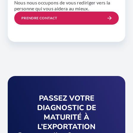
Nous nous occupons de vous rediriger vers la
personne qui vous aidera au mieux.
PRENDRE CONTACT
PASSEZ VOTRE
DIAGNOSTIC DE
MATURITÉ À
L’EXPORTATION