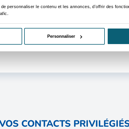
e personnaliser le contenu et les annonces, d'offrir des fonctio
afic.
ARCHÉ
Personnaliser
 à connaitre avant de démarrer
VOS CONTACTS PRIVILÉGIÉ