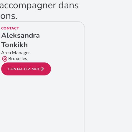
us accompagner dans
ions.
CONTACT
Aleksandra
Tonkikh
Area Manager
Bruxelles
CONTACTEZ-MOI