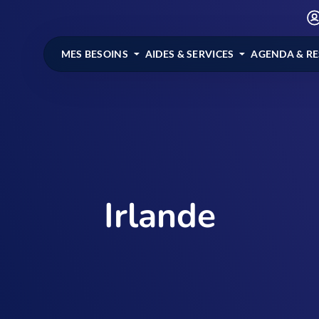
MES BESOINS
AIDES & SERVICES
AGENDA & R
Irlande