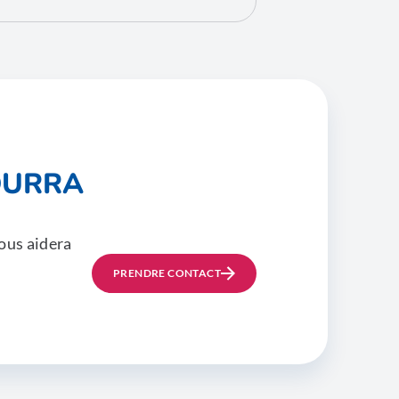
OURRA
ous aidera
PRENDRE CONTACT