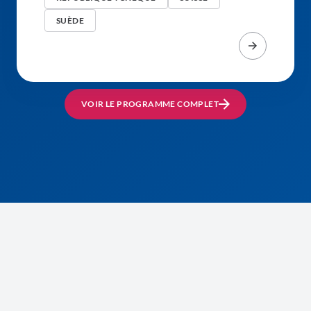
SUÈDE
VOIR LE PROGRAMME COMPLET