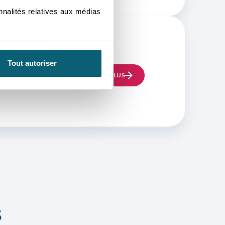
nnalités relatives aux médias
Tout autoriser
EN SAVOIR PLUS
S