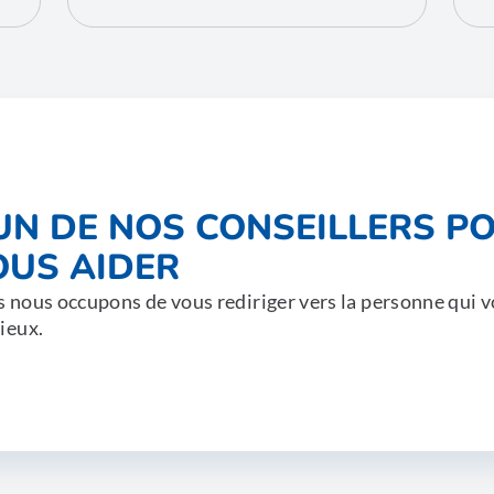
'UN DE NOS CONSEILLERS P
OUS AIDER
 nous occupons de vous rediriger vers la personne qui v
ieux.