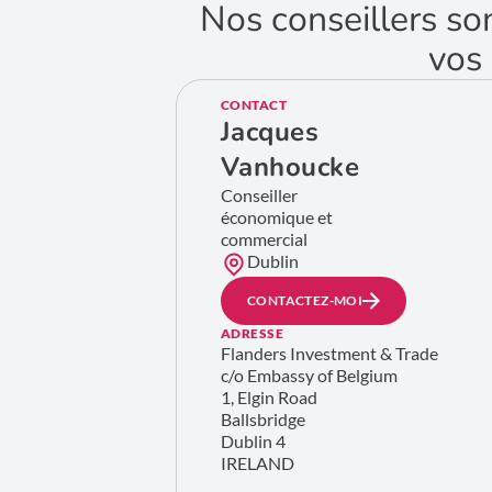
Nos conseillers so
vos 
CONTACT
Jacques
Vanhoucke
Conseiller
économique et
commercial
Dublin
CONTACTEZ-MOI
ADRESSE
Flanders Investment & Trade
c/o Embassy of Belgium
1, Elgin Road
Ballsbridge
Dublin 4
IRELAND