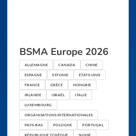
BSMA Europe 2026
ALLEMAGNE
CANADA
CHINE
ESPAGNE
ESTONIE
ETATS-UNIS
FRANCE
GRÈCE
HONGRIE
IRLANDE
ISRAËL
ITALIE
LUXEMBOURG
ORGANISATIONS INTERNATIONALES
PAYS-BAS
POLOGNE
PORTUGAL
RÉPUBLIQUE TCHÈQUE
SUISSE