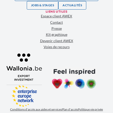
JOBS & STAGES
ACTUALITÉS
LIENS UTILES
Espace client AWEX
Contact
Presse
Kit graphique
Devenir client AWEX
Voies de recours
Conditions d'accès aux aides et services
Plan d'accès
Politique vie privée