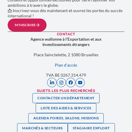
ambitions à travers le globe.
📩 Inscrivez-vous dès maintenant et ouvrez les portes du succès
international !
M'INSCRIRE
CONTACT
Agence wallonne à l’Exportation et aux
Investissements étrangers
Place Sainctelette, 2 1080 Bruxelles
Plan d’accès
TVA BE 0267.314.479
SUJETS LES PLUS RECHERCHÉS
CONTACTER UN DÉPARTEMENT
LISTE DES AIDES & SERVICES
AGENDA FOIRES, SALONS, MISSIONS
MARCHÉS & SECTEURS
STAGIAIRE EXPLORT