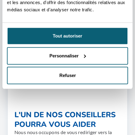
et les annonces, d'offrir des fonctionnalités relatives aux
Complex, Bandra (E), Mumbai,
Maharashtra 400098 Mumbaï
médias sociaux et d'analyser notre trafic.
Tout autoriser
Personnaliser
Refuser
L'UN DE NOS CONSEILLERS
POURRA VOUS AIDER
Nous nous occupons de vous rediriger vers la