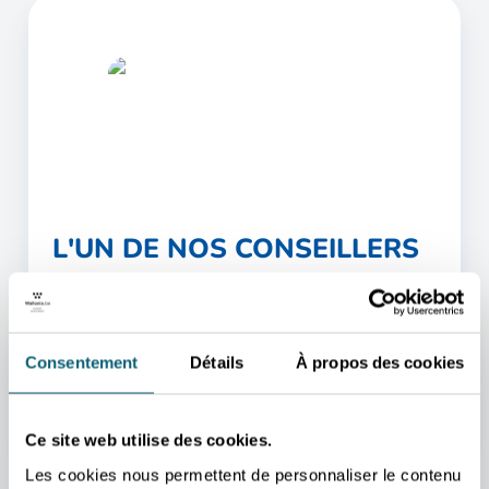
L'UN DE NOS CONSEILLERS
POURRA VOUS AIDER
Nous nous occupons de vous rediriger vers la
personne qui vous aidera au mieux.
Consentement
Détails
À propos des cookies
PRENDRE CONTACT
Ce site web utilise des cookies.
Les cookies nous permettent de personnaliser le contenu