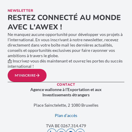
NEWSLETTER
RESTEZ CONNECTÉ AU MONDE
AVEC L'AWEX !
Ne manquez aucune opportunité pour développer vos projets à
l’international. En vous inscrivant à notre newsletter, recevez
directement dans votre boîte mail les dernières actualités,
conseils et opportunités exclusives pour faire rayonner vos
ambitions à travers le globe.
📩 Inscrivez-vous dès maintenant et ouvrez les portes du succès
international !
M'INSCRIRE
CONTACT
Agence wallonne à l’Exportation et aux
Investissements étrangers
Place Sainctelette, 2 1080 Bruxelles
Plan d’accès
TVA BE 0267.314.479