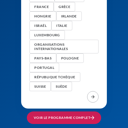
FRANCE
GRÈCE
HONGRIE
IRLANDE
ISRAËL
ITALIE
LUXEMBOURG
ORGANISATIONS
INTERNATIONALES
PAYS-BAS
POLOGNE
PORTUGAL
RÉPUBLIQUE TCHÈQUE
SUISSE
SUÈDE
VOIR LE PROGRAMME COMPLET