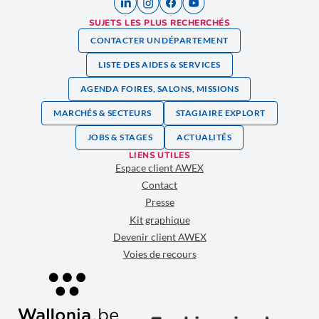
SUJETS LES PLUS RECHERCHÉS
CONTACTER UN DÉPARTEMENT
LISTE DES AIDES & SERVICES
AGENDA FOIRES, SALONS, MISSIONS
MARCHÉS & SECTEURS
STAGIAIRE EXPLORT
JOBS & STAGES
ACTUALITÉS
LIENS UTILES
Espace client AWEX
Contact
Presse
Kit graphique
Devenir client AWEX
Voies de recours