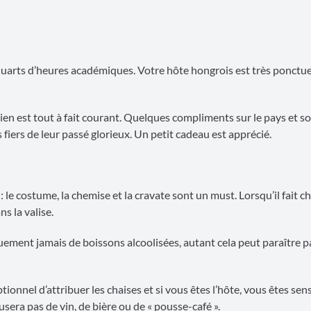
quarts d’heures académiques. Votre hôte hongrois est très ponctuel
en est tout à fait courant. Quelques compliments sur le pays et s
s fiers de leur passé glorieux. Un petit cadeau est apprécié.
: le costume, la chemise et la cravate sont un must. Lorsqu’il fait c
s la valise.
ement jamais de boissons alcoolisées, autant cela peut paraître 
tionnel d’attribuer les chaises et si vous êtes l’hôte, vous êtes sen
sera pas de vin, de bière ou de « pousse-café ».