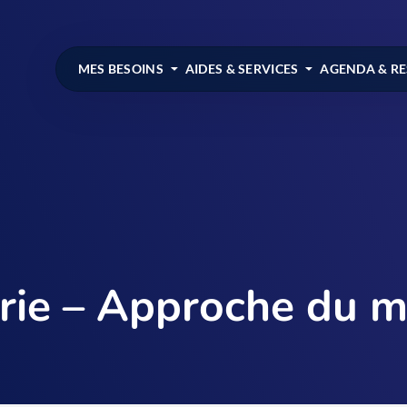
MES BESOINS
AIDES & SERVICES
AGENDA & R
rie – Approche du m