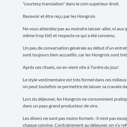
"courtesy translation" dans le coin supérieur droit.
Recevoir et être reçu par les Hongrois
Ne vous attendez pas au moindre laisser-aller, ni aux 
même trop tôt) et respecte ce qui a été convenu.
Un peu de conversation générale au début d’un entreti
sont toujours bien accueillis, car les Hongrois sont trè
Après ces rituels, on en vient vite à ‘l’ordre du jour’.
Le style vestimentaire est très formel dans ces milieux 
on peut toutefois se permettre de laisser sa cravate dan
Lors du déjeuner, les Hongrois ne consomment pratiqu
dans un pays grand producteur de vins.
Les dîners ne sont pas moins formels : il n’est pas excep
chaque convive. Contrairement au déjeuner, on n’y refu