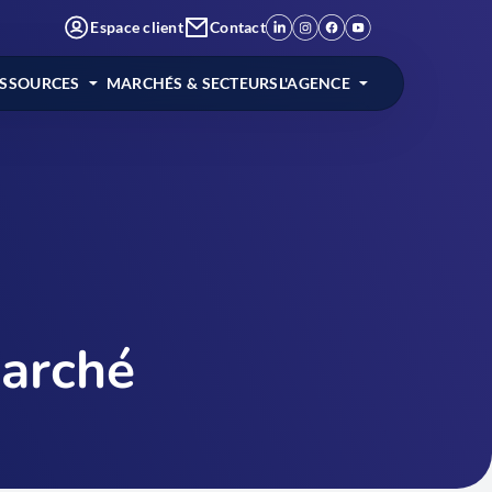
Espace client
Contact
ESSOURCES
MARCHÉS & SECTEURS
L'AGENCE
arché