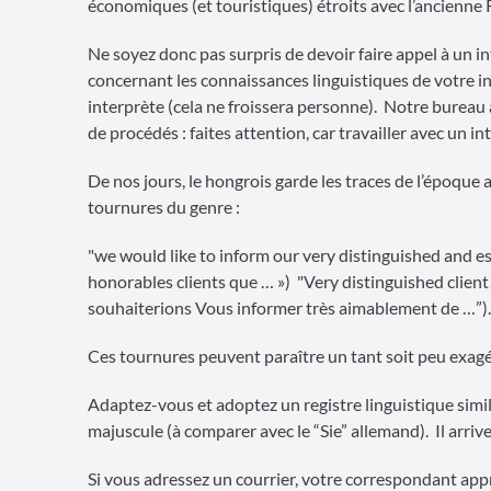
économiques (et touristiques) étroits avec l’ancienne
Ne soyez donc pas surpris de devoir faire appel à un 
concernant les connaissances linguistiques de votre i
interprète (cela ne froissera personne). Notre bureau 
de procédés : faites attention, car travailler avec un in
De nos jours, le hongrois garde les traces de l’époqu
tournures du genre :
"we would like to inform our very distinguished and e
honorables clients que … ») "Very distinguished client!
souhaiterions Vous informer très aimablement de …”).
Ces tournures peuvent paraître un tant soit peu exa
Adaptez-vous et adoptez un registre linguistique simil
majuscule (à comparer avec le “Sie” allemand). Il arri
Si vous adressez un courrier, votre correspondant appr