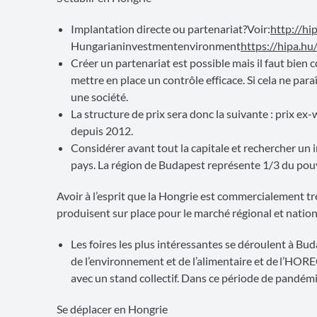
Implantation directe ou partenariat?Voir:
http://hi
Hungarianinvestmentenvironment
https://hipa.hu
Créer un partenariat est possible mais il faut bien
mettre en place un contrôle efficace. Si cela ne paraî
une société.
La structure de prix sera donc la suivante : prix 
depuis 2012.
Considérer avant tout la capitale et rechercher un i
pays. La région de Budapest représente 1/3 du pouv
Avoir à l’esprit que la Hongrie est commercialement trè
produisent sur place pour le marché régional et nation
Les foires les plus intéressantes se déroulent à Bud
de l’environnement et de l’alimentaire et de l’HOREC
avec un stand collectif. Dans ce période de pandémie
Se déplacer en Hongrie