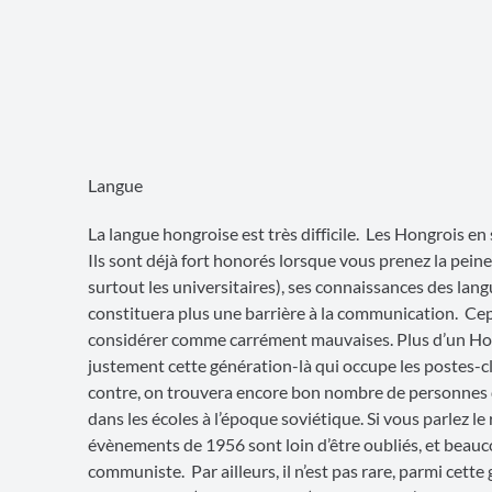
Langue
La langue hongroise est très difficile. Les Hongrois en
Ils sont déjà fort honorés lorsque vous prenez la peine
surtout les universitaires), ses connaissances des lang
constituera plus une barrière à la communication. Cepe
considérer comme carrément mauvaises. Plus d’un Hong
justement cette génération-là qui occupe les postes-clé
contre, on trouvera encore bon nombre de personnes de
dans les écoles à l’époque soviétique. Si vous parlez l
évènements de 1956 sont loin d’être oubliés, et beauc
communiste. Par ailleurs, il n’est pas rare, parmi cette