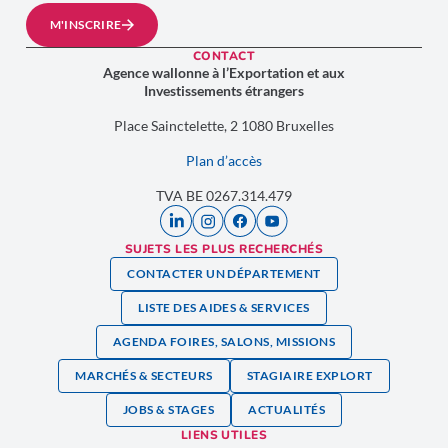
M'INSCRIRE
CONTACT
Agence wallonne à l’Exportation et aux
Investissements étrangers
Place Sainctelette, 2 1080 Bruxelles
Plan d’accès
TVA BE 0267.314.479
SUJETS LES PLUS RECHERCHÉS
CONTACTER UN DÉPARTEMENT
LISTE DES AIDES & SERVICES
AGENDA FOIRES, SALONS, MISSIONS
MARCHÉS & SECTEURS
STAGIAIRE EXPLORT
JOBS & STAGES
ACTUALITÉS
LIENS UTILES