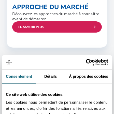
APPROCHE DU MARCHÉ
Découvrez les approches du marché à connaitre
avant de démarrer
EN SAVOIR PLUS
Consentement
Détails
À propos des cookies
VOS CONTACTS
PRIVILÉGIÉS
Ce site web utilise des cookies.
Nos conseillers sont à
Les cookies nous permettent de personnaliser le contenu
votre disposition pour
et les annonces, d'offrir des fonctionnalités relatives aux
vous accompagner dans