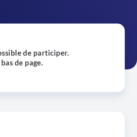
ossible de participer.
 bas de page.