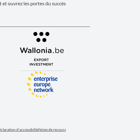
 et ouvrez les portes du succès
claration d'accessibilité
Voies de recours