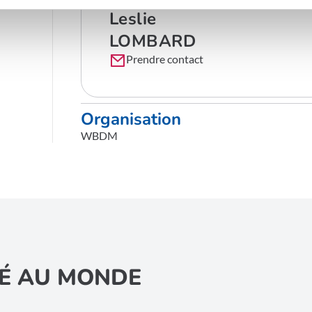
Leslie
LOMBARD
Prendre contact
Organisation
WBDM
É AU MONDE