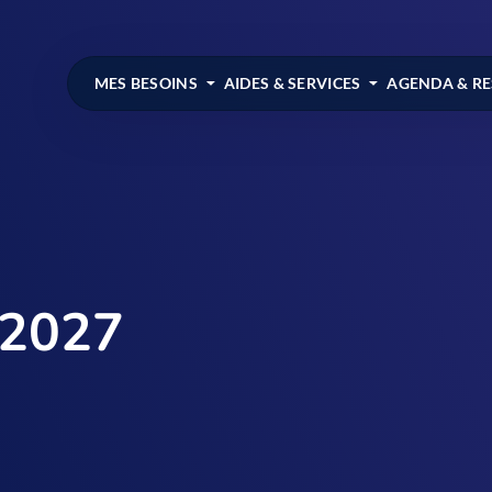
MES BESOINS
AIDES & SERVICES
AGENDA & R
 2027