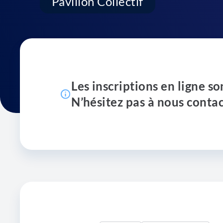
Pavillon Collectif
Les inscriptions en ligne so
N’hésitez pas à nous contac