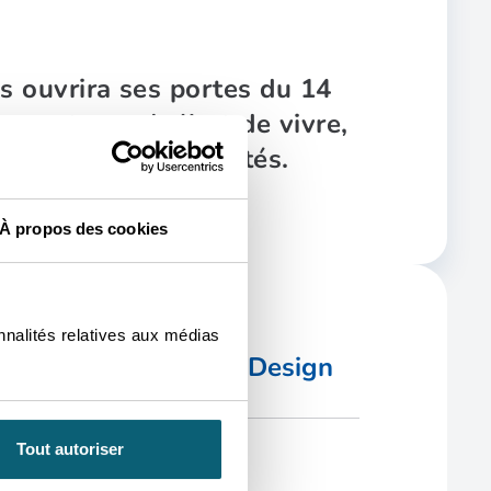
s ouvrira ses portes du 14
es acteurs de l’art de vivre,
ances et de nouveautés.
À propos des cookies
nnalités relatives aux médias
ipation de Belgium is Design
Tout autoriser