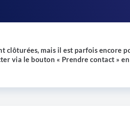
nt clôturées, mais il est parfois encore p
ter via le bouton « Prendre contact » en