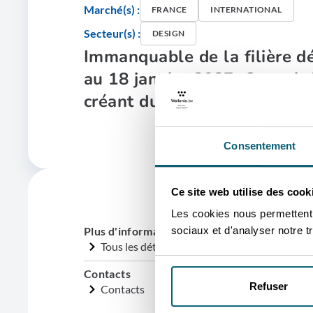
Marché(s) :
FRANCE
INTERNATIONAL
Secteur(s) :
DESIGN
Immanquable de la filière d
au 18 janvier 2027. Organisé 
créant du lien autant que d
Consentement
Ce site web utilise des cook
Les cookies nous permettent d
Plus d'informations
sociaux et d'analyser notre tr
Tous les détails sur la participation de Belgi
Contacts
Refuser
Contacts