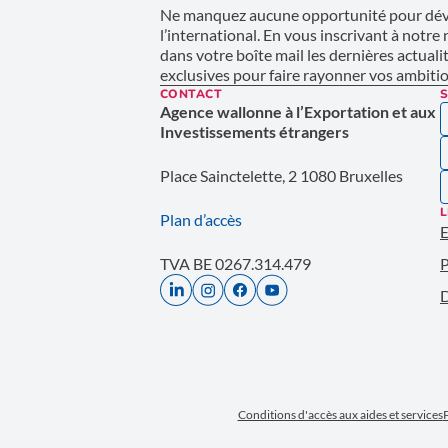
Ne manquez aucune opportunité pour déve
l’international. En vous inscrivant à notre
dans votre boîte mail les dernières actuali
exclusives pour faire rayonner vos ambition
CONTACT
S
Agence wallonne à l’Exportation et aux
Investissements étrangers
Place Sainctelette, 2 1080 Bruxelles
L
Plan d’accès
E
TVA BE 0267.314.479
P
D
Conditions d'accès aux aides et services
P