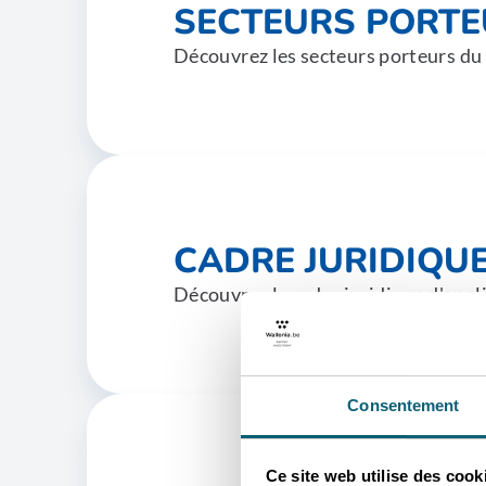
SECTEURS PORT
Découvrez les secteurs porteurs du
CADRE JURIDIQU
Découvrez le cadre juridique d'appl
Consentement
Ce site web utilise des cook