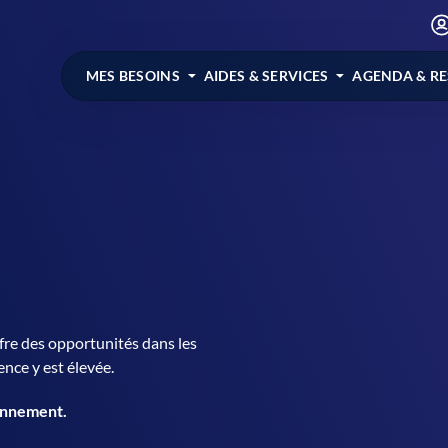
MES BESOINS
AIDES & SERVICES
AGENDA & R
re des opportunités dans les
nce y est élevée.
onnement.