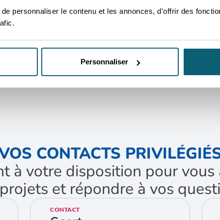
ARCHÉ
e personnaliser le contenu et les annonces, d'offrir des fonctio
 à connaitre avant de démarrer
afic.
Personnaliser
VOS CONTACTS PRIVILÉGIÉ
nt à votre disposition pour vo
projets et répondre à vos quest
CONTACT