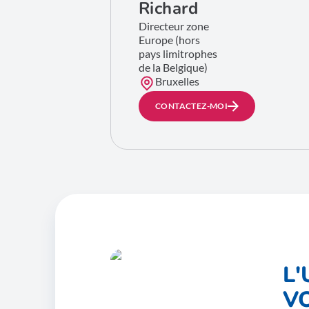
Richard
Directeur zone
Europe (hors
pays limitrophes
de la Belgique)
Bruxelles
CONTACTEZ-MOI
L
V