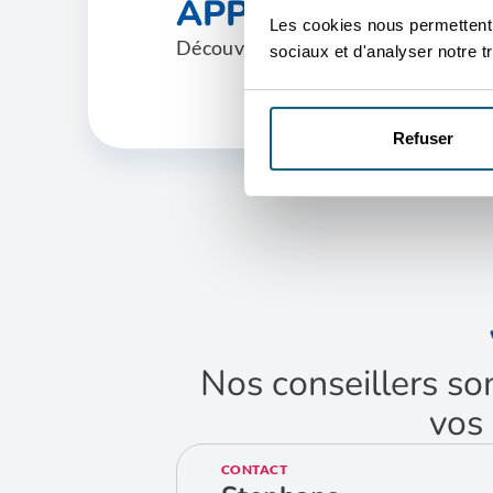
APPROCHE DU M
Les cookies nous permettent d
Découvrez les approches du marché
sociaux et d'analyser notre tr
Refuser
Nos conseillers so
vos 
CONTACT