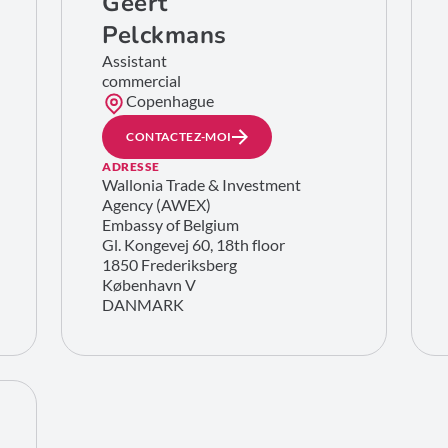
Geert
Pelckmans
Assistant
commercial
Copenhague
CONTACTEZ-MOI
ADRESSE
Wallonia Trade & Investment
Agency (AWEX)
Embassy of Belgium
Gl. Kongevej 60, 18th floor
1850 Frederiksberg
København V
DANMARK