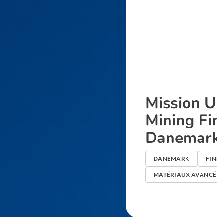
Mission 
Mining Fi
Danemark
DANEMARK
FI
MATÉRIAUX AVANCÉ