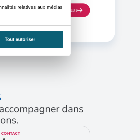
nnalités relatives aux médias
EN SAVOIR PLUS
Tout autoriser
S
us accompagner dans
ions.
CONTACT