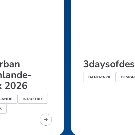
Urban
3daysofdes
nlande-
DANEMARK
DESIGN
 2026
NLANDE
INDUSTRIE
S