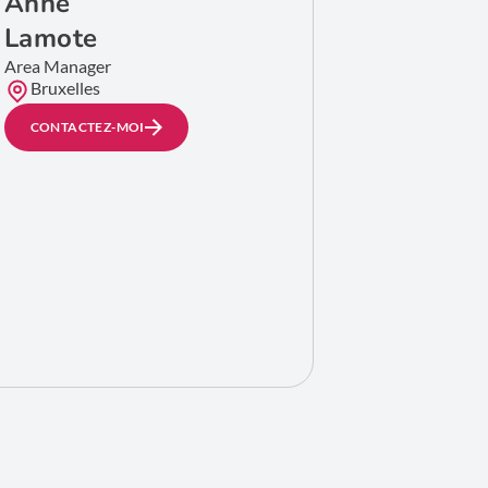
Anne
Lamote
Area Manager
Bruxelles
CONTACTEZ-MOI