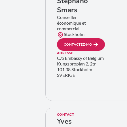
Stephano
Smars
Conseiller
économique et
commercial
Stockholm
CONTACTEZ-MOI
ADRESSE
C/o Embassy of Belgium
Kungsbroplan 2, 2tr
101 38 Stockholm
SVERIGE
CONTACT
Yves