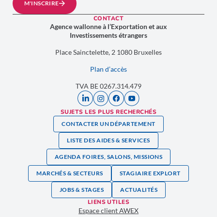
M'INSCRIRE
CONTACT
Agence wallonne à l’Exportation et aux
Investissements étrangers
Place Sainctelette, 2 1080 Bruxelles
Plan d’accès
TVA BE 0267.314.479
SUJETS LES PLUS RECHERCHÉS
CONTACTER UN DÉPARTEMENT
LISTE DES AIDES & SERVICES
AGENDA FOIRES, SALONS, MISSIONS
MARCHÉS & SECTEURS
STAGIAIRE EXPLORT
JOBS & STAGES
ACTUALITÉS
LIENS UTILES
Espace client AWEX