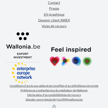
Contact
Presse
Kit graphique
Devenir client AWEX
Voies de recours
Conditions d'accès aux aides et services
Plan d'accès
Politique vie privée
Préférences cookies
Service du médiateur de Wallonie
Déclaration d'accessibilité
Voies de recours
Signaler une irrégularité (via SPW)
wallonia.be
EPIC