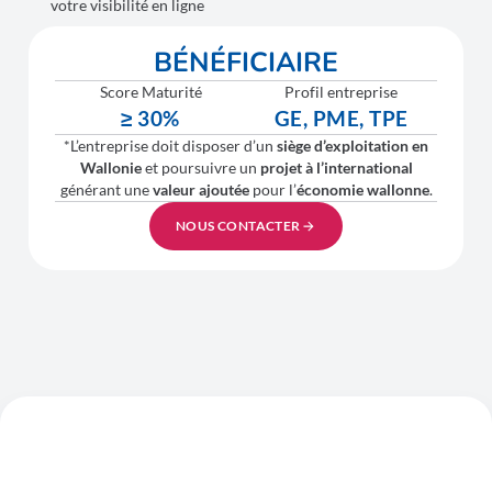
votre visibilité en ligne
BÉNÉFICIAIRE
Score Maturité
Profil entreprise
≥ 30%
GE, PME, TPE
*L’entreprise doit disposer d’un
siège d’exploitation en
Wallonie
et poursuivre un
projet à l’international
générant une
valeur ajoutée
pour l’
économie wallonne
.
NOUS CONTACTER