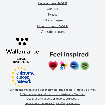
Espace client AWEX
Contact
Presse
Kit graphique
Devenir client AWEX
Voies de recours
Conditions d'accès aux aides et services
Plan d'accès
Politique vie privée
Préférences cookies
Service du médiateur de Wallonie
Déclaration d'accessibilité
Voies de recours
Signaler une irrégularité (via SPW)
wallonia.be