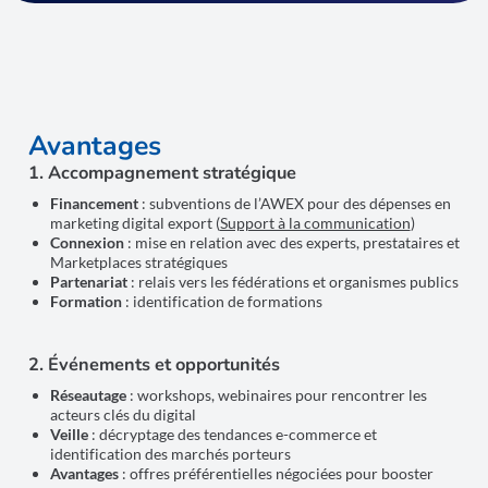
Avantages
1. Accompagnement stratégique
Financement
: subventions de l’AWEX pour des dépenses en
marketing digital export (
Support à la communication
)
Connexion
: mise en relation avec des experts, prestataires et
Marketplaces stratégiques
Partenariat
: relais vers les fédérations et organismes publics
Formation
: identification de formations
2. Événements et opportunités
Réseautage
: workshops, webinaires pour rencontrer les
acteurs clés du digital
Veille
: décryptage des tendances e-commerce et
identification des marchés porteurs
Avantages
: offres préférentielles négociées pour booster