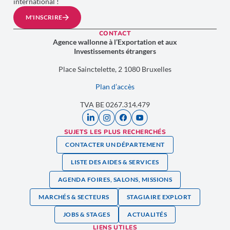
international !
M'INSCRIRE
CONTACT
Agence wallonne à l’Exportation et aux
Investissements étrangers
Place Sainctelette, 2 1080 Bruxelles
Plan d’accès
TVA BE 0267.314.479
SUJETS LES PLUS RECHERCHÉS
CONTACTER UN DÉPARTEMENT
LISTE DES AIDES & SERVICES
AGENDA FOIRES, SALONS, MISSIONS
MARCHÉS & SECTEURS
STAGIAIRE EXPLORT
JOBS & STAGES
ACTUALITÉS
LIENS UTILES