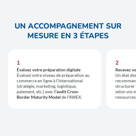
UN ACCOMPAGNEMENT SUR
MESURE EN 3 ÉTAPES
1
2
Évaluez votre préparation digitale
Recevez vo
Évaluez votre niveau de préparation au
Un état des
commerce en ligne à l’international
recommand
(stratégie, marketing, logistique,
structurer
paiement, etc.) avec
l’audit Cross-
selon vos m
Border Maturity Model
de l’AWEX.
ressources