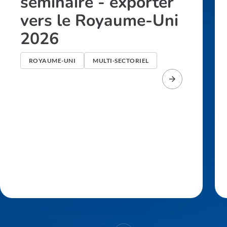
séminaire - exporter
vers le Royaume-Uni
2026
ROYAUME-UNI
MULTI-SECTORIEL