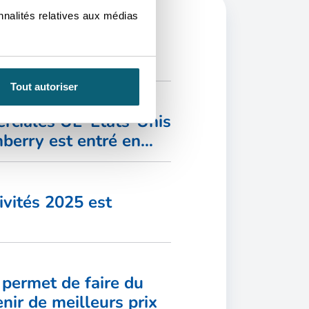
nnalités relatives aux médias
ouvelles
Tout autoriser
rciales UE–États-Unis
nberry est entré en
ivités 2025 est
 permet de faire du
nir de meilleurs prix