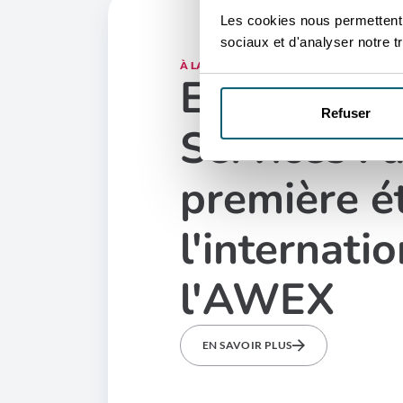
Les cookies nous permettent d
sociaux et d'analyser notre tr
À LA UNE
Evergroup 
Refuser
Services : 
première é
l'internati
l'AWEX
EN SAVOIR PLUS