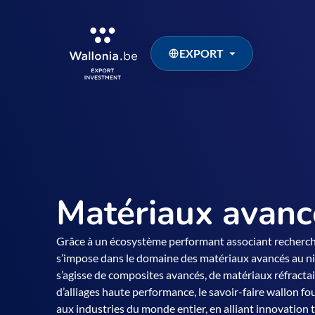
EXPORT
Matériaux avanc
Grâce à un écosystème performant associant recherche
s’impose dans le domaine des matériaux avancés au niv
s’agisse de composites avancés, de matériaux réfractai
d’alliages haute performance, le savoir-faire wallon f
aux industries du monde entier, en alliant innovation