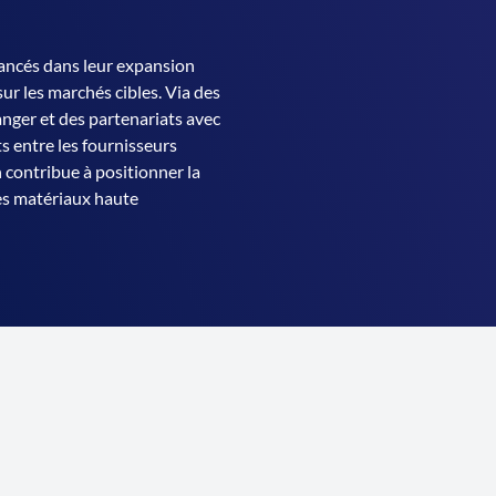
ancés dans leur expansion
ur les marchés cibles. Via des
anger et des partenariats avec
ts entre les fournisseurs
 contribue à positionner la
es matériaux haute