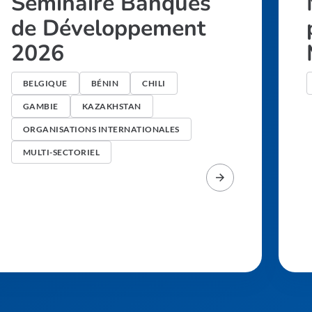
Seminaire Banques
de Développement
2026
BELGIQUE
BÉNIN
CHILI
GAMBIE
KAZAKHSTAN
ORGANISATIONS INTERNATIONALES
MULTI-SECTORIEL