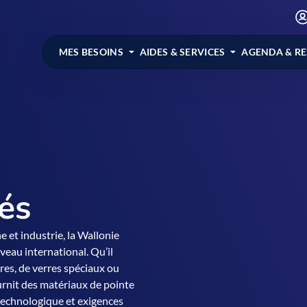
MES BESOINS
AIDES & SERVICES
AGENDA & R
és
 et industrie, la Wallonie
eau international. Qu’il
res, de verres spéciaux ou
ournit des matériaux de pointe
 technologique et exigences