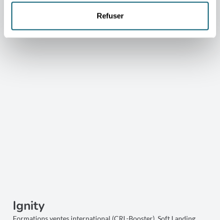
Refuser
VERS LE SITE
Ignity
Formations ventes international (CRL-Booster), Soft Landing