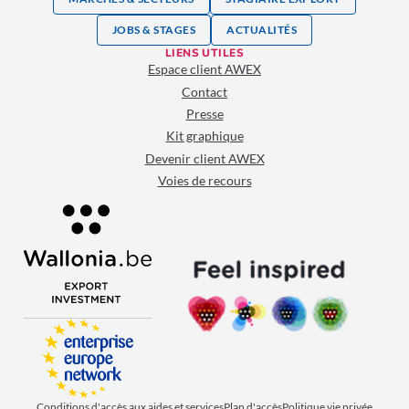
JOBS & STAGES
ACTUALITÉS
LIENS UTILES
Espace client AWEX
Contact
Presse
Kit graphique
Devenir client AWEX
Voies de recours
Conditions d'accès aux aides et services
Plan d'accès
Politique vie privée