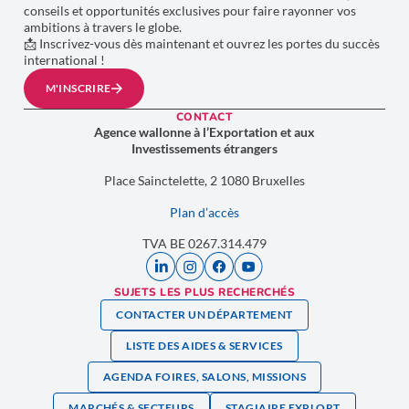
conseils et opportunités exclusives pour faire rayonner vos
ambitions à travers le globe.
📩 Inscrivez-vous dès maintenant et ouvrez les portes du succès
international !
M'INSCRIRE
CONTACT
Agence wallonne à l’Exportation et aux
Investissements étrangers
Place Sainctelette, 2 1080 Bruxelles
Plan d’accès
TVA BE 0267.314.479
SUJETS LES PLUS RECHERCHÉS
CONTACTER UN DÉPARTEMENT
LISTE DES AIDES & SERVICES
AGENDA FOIRES, SALONS, MISSIONS
MARCHÉS & SECTEURS
STAGIAIRE EXPLORT