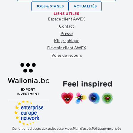
JOBS & STAGES
ACTUALITÉS
LIENS UTILES
Espace client AWEX
Contact
Presse
Kit graphique
Devenir client AWEX
Voies de recours
Conditions d'accès aux aides et services
Plan d'accès
Politique vie privée