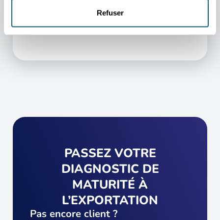
personne qui vous aidera au mieux.
Refuser
PRENDRE CONTACT
PASSEZ VOTRE
DIAGNOSTIC DE
MATURITÉ À
L’EXPORTATION
Pas encore client ?