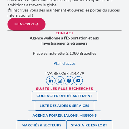
ambitions à travers le globe.
📩 Inscrivez-vous dès maintenant et ouvrez les portes du succès
international !
M'INSCRIRE
CONTACT
Agence wallonne à l’Exportation et aux
Investissements étrangers
Place Sainctelette, 2 1080 Bruxelles
Plan d’accès
TVA BE 0267.314.479
SUJETS LES PLUS RECHERCHÉS
CONTACTER UN DÉPARTEMENT
LISTE DES AIDES & SERVICES
AGENDA FOIRES, SALONS, MISSIONS
MARCHÉS & SECTEURS
STAGIAIRE EXPLORT