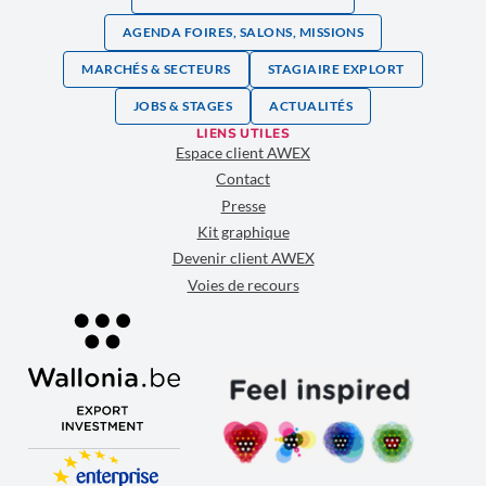
AGENDA FOIRES, SALONS, MISSIONS
MARCHÉS & SECTEURS
STAGIAIRE EXPLORT
JOBS & STAGES
ACTUALITÉS
LIENS UTILES
Espace client AWEX
Contact
Presse
Kit graphique
Devenir client AWEX
Voies de recours