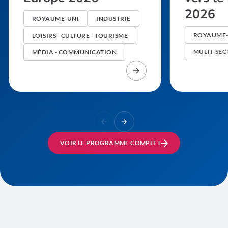
2026
ROYAUME-UNI
INDUSTRIE
ROYAUME-
LOISIRS - CULTURE - TOURISME
MULTI-SEC
MÉDIA - COMMUNICATION
VOIR LE PROGRAMME COMPLET