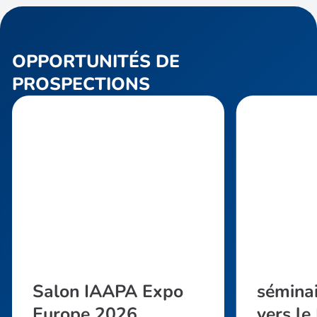
OPPORTUNITÉS DE
PROSPECTIONS
Salon IAAPA Expo
séminai
Europe 2026
vers l