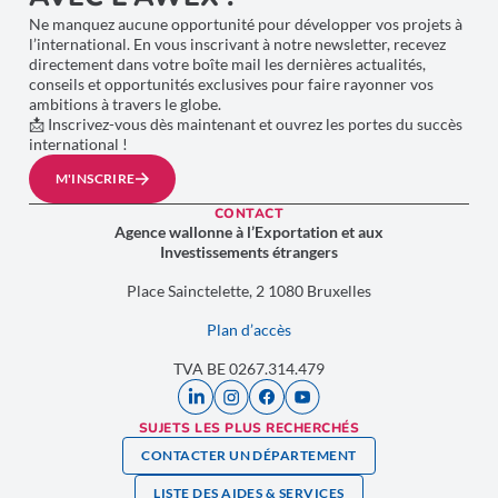
Ne manquez aucune opportunité pour développer vos projets à
l’international. En vous inscrivant à notre newsletter, recevez
directement dans votre boîte mail les dernières actualités,
conseils et opportunités exclusives pour faire rayonner vos
ambitions à travers le globe.
📩 Inscrivez-vous dès maintenant et ouvrez les portes du succès
international !
M'INSCRIRE
CONTACT
Agence wallonne à l’Exportation et aux
Investissements étrangers
Place Sainctelette, 2 1080 Bruxelles
Plan d’accès
TVA BE 0267.314.479
SUJETS LES PLUS RECHERCHÉS
CONTACTER UN DÉPARTEMENT
LISTE DES AIDES & SERVICES