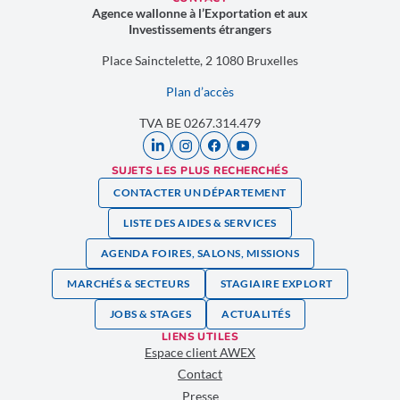
Agence wallonne à l’Exportation et aux
Investissements étrangers
Place Sainctelette, 2 1080 Bruxelles
Plan d’accès
TVA BE 0267.314.479
SUJETS LES PLUS RECHERCHÉS
CONTACTER UN DÉPARTEMENT
LISTE DES AIDES & SERVICES
AGENDA FOIRES, SALONS, MISSIONS
MARCHÉS & SECTEURS
STAGIAIRE EXPLORT
JOBS & STAGES
ACTUALITÉS
LIENS UTILES
Espace client AWEX
Contact
Presse