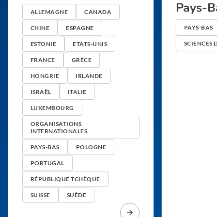
Pays-B
ALLEMAGNE
CANADA
PAYS-BAS
CHINE
ESPAGNE
SCIENCES 
ESTONIE
ETATS-UNIS
FRANCE
GRÈCE
HONGRIE
IRLANDE
ISRAËL
ITALIE
LUXEMBOURG
ORGANISATIONS
INTERNATIONALES
PAYS-BAS
POLOGNE
PORTUGAL
RÉPUBLIQUE TCHÈQUE
SUISSE
SUÈDE