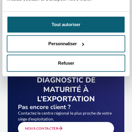
Tout autoriser
Personnaliser
Refuser
PASSEZ VOTRE
DIAGNOSTIC DE
MATURITÉ À
L’EXPORTATION
Pas encore client ?
Contactez le centre régional le plus proche de votre
siège d’exploitation.
NOUS CONTACTER