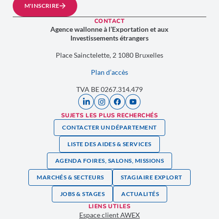
M'INSCRIRE
CONTACT
Agence wallonne à l’Exportation et aux
Investissements étrangers
Place Sainctelette, 2 1080 Bruxelles
Plan d’accès
TVA BE 0267.314.479
SUJETS LES PLUS RECHERCHÉS
CONTACTER UN DÉPARTEMENT
LISTE DES AIDES & SERVICES
AGENDA FOIRES, SALONS, MISSIONS
MARCHÉS & SECTEURS
STAGIAIRE EXPLORT
JOBS & STAGES
ACTUALITÉS
LIENS UTILES
Espace client AWEX