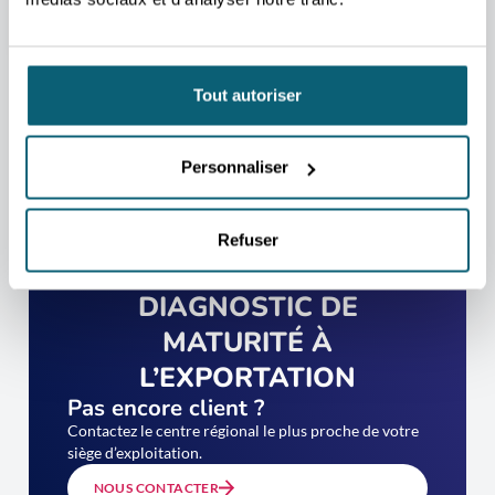
Tout autoriser
Personnaliser
Refuser
PASSEZ VOTRE
DIAGNOSTIC DE
MATURITÉ À
L’EXPORTATION
Pas encore client ?
Contactez le centre régional le plus proche de votre
siège d’exploitation.
NOUS CONTACTER