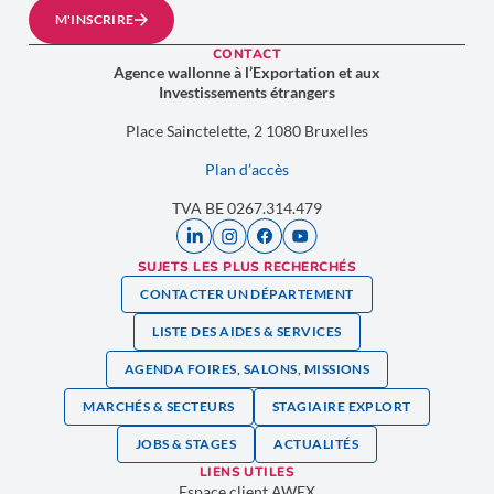
M'INSCRIRE
CONTACT
Agence wallonne à l’Exportation et aux
Investissements étrangers
Place Sainctelette, 2 1080 Bruxelles
Plan d’accès
TVA BE 0267.314.479
SUJETS LES PLUS RECHERCHÉS
CONTACTER UN DÉPARTEMENT
LISTE DES AIDES & SERVICES
AGENDA FOIRES, SALONS, MISSIONS
MARCHÉS & SECTEURS
STAGIAIRE EXPLORT
JOBS & STAGES
ACTUALITÉS
LIENS UTILES
Espace client AWEX