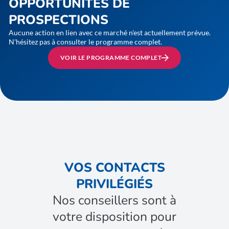
OPPORTUNITÉS DE
PROSPECTIONS
Aucune action en lien avec ce marché n'est actuellement prévue.
N'hésitez pas à consulter le programme complet.
VOIR LE PROGRAMME COMPLET
VOS CONTACTS
PRIVILÉGIÉS
Nos conseillers sont à
votre disposition pour