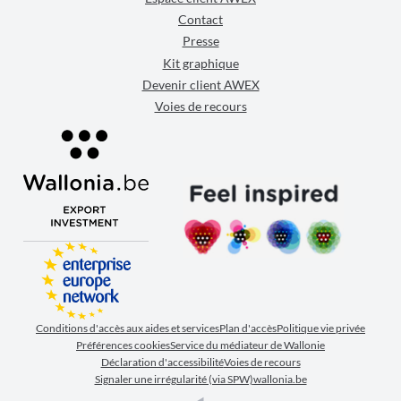
Contact
Presse
Kit graphique
Devenir client AWEX
Voies de recours
Conditions d'accès aux aides et services
Plan d'accès
Politique vie privée
Préférences cookies
Service du médiateur de Wallonie
Déclaration d'accessibilité
Voies de recours
Signaler une irrégularité (via SPW)
wallonia.be