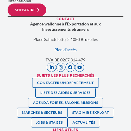
international !
M'INSCRIRE
CONTACT
Agence wallonne à l’Exportation et aux
Investissements étrangers
Place Sainctelette, 2 1080 Bruxelles
Plan d’accès
TVA BE 0267.314.479
SUJETS LES PLUS RECHERCHÉS
CONTACTER UN DÉPARTEMENT
LISTE DES AIDES & SERVICES
AGENDA FOIRES, SALONS, MISSIONS
MARCHÉS & SECTEURS
STAGIAIRE EXPLORT
JOBS & STAGES
ACTUALITÉS
LIENS UTILES