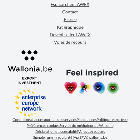
Espace client AWEX
Contact
Presse
Kit graphique
Devenir client AWEX
Voies de recours
Conditions d'accès aux aides et services
Plan d'accès
Politique vie privée
Préférences cookies
Service du médiateur de Wallonie
Déclaration d'accessibilité
Voies de recours
Signaler une irrégularité (via SPW)
wallonia.be