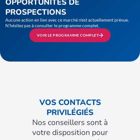
OPPORTUNITÉS DE
PROSPECTIONS
Aucune action en lien avec ce marché n'est actuellement prévue.
N'hésitez pas à consulter le programme complet.
VOIR LE PROGRAMME COMPLET
VOS CONTACTS
PRIVILÉGIÉS
Nos conseillers sont à
votre disposition pour