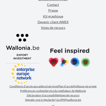
Contact
Presse
Kit graphique
Devenir client AWEX
Voies de recours
Conditions d'accès aux aides et services
Plan d'accès
Politique vie privée
Préférences cookies
Service du médiateur de Wallonie
Déclaration d'accessibilité
Voies de recours
Signaler une irrégularité (via SPW)
wallonia.be