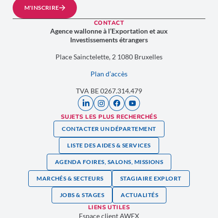
M'INSCRIRE
CONTACT
Agence wallonne à l’Exportation et aux
Investissements étrangers
Place Sainctelette, 2 1080 Bruxelles
Plan d’accès
TVA BE 0267.314.479
SUJETS LES PLUS RECHERCHÉS
CONTACTER UN DÉPARTEMENT
LISTE DES AIDES & SERVICES
AGENDA FOIRES, SALONS, MISSIONS
MARCHÉS & SECTEURS
STAGIAIRE EXPLORT
JOBS & STAGES
ACTUALITÉS
LIENS UTILES
Espace client AWEX