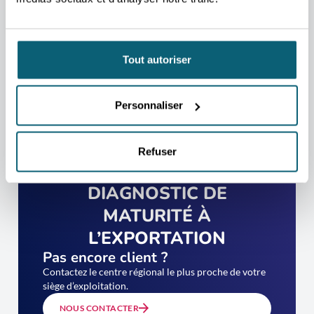
Tout autoriser
Personnaliser
Refuser
PASSEZ VOTRE
DIAGNOSTIC DE
MATURITÉ À
L’EXPORTATION
Pas encore client ?
Contactez le centre régional le plus proche de votre
siège d’exploitation.
NOUS CONTACTER