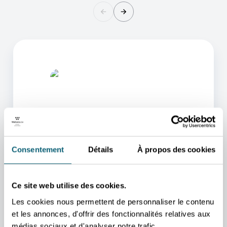
Consentement
Détails
À propos des cookies
L'UN DE NOS CONSEILLERS
POURRA VOUS AIDER
Ce site web utilise des cookies.
Nous nous occupons de vous rediriger vers la
personne qui vous aidera au mieux.
Les cookies nous permettent de personnaliser le contenu
et les annonces, d'offrir des fonctionnalités relatives aux
PRENDRE CONTACT
médias sociaux et d'analyser notre trafic.