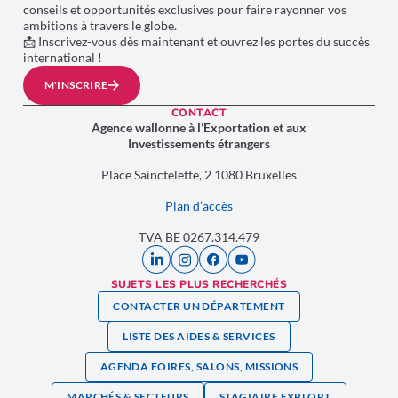
conseils et opportunités exclusives pour faire rayonner vos
ambitions à travers le globe.
📩 Inscrivez-vous dès maintenant et ouvrez les portes du succès
international !
M'INSCRIRE
CONTACT
Agence wallonne à l’Exportation et aux
Investissements étrangers
Place Sainctelette, 2 1080 Bruxelles
Plan d’accès
TVA BE 0267.314.479
SUJETS LES PLUS RECHERCHÉS
CONTACTER UN DÉPARTEMENT
LISTE DES AIDES & SERVICES
AGENDA FOIRES, SALONS, MISSIONS
MARCHÉS & SECTEURS
STAGIAIRE EXPLORT