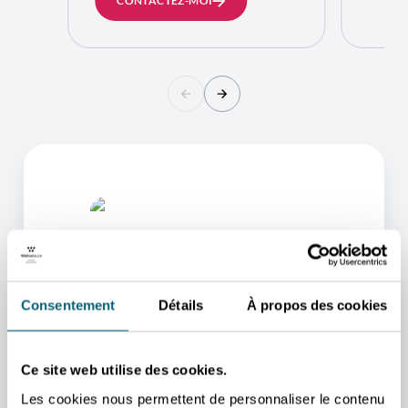
CONTACTEZ-MOI
Consentement
Détails
À propos des cookies
L'UN DE NOS CONSEILLERS
Ce site web utilise des cookies.
POURRA VOUS AIDER
Les cookies nous permettent de personnaliser le contenu