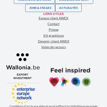
JOBS & STAGES
ACTUALITÉS
LIENS UTILES
Espace client AWEX
Contact
Presse
Kit graphique
Devenir client AWEX
Voies de recours
Conditions d'accès aux aides et services
Plan d'accès
Politique vie privée