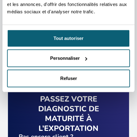
Nous nous occupons de vous rediriger vers la
et les annonces, d'offrir des fonctionnalités relatives aux
personne qui vous aidera au mieux.
médias sociaux et d'analyser notre trafic.
PRENDRE CONTACT
Tout autoriser
Personnaliser
Refuser
PASSEZ VOTRE
DIAGNOSTIC DE
MATURITÉ À
L’EXPORTATION
Pas encore client ?