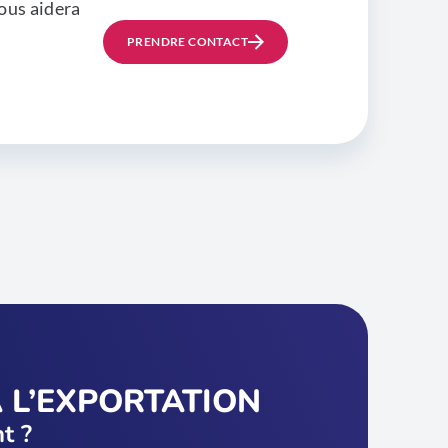
ous aidera
PRENDRE CONTACT
 L’EXPORTATION
nt ?