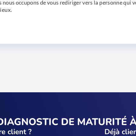
 nous occupons de vous rediriger vers la personne qui v
ieux.
DIAGNOSTIC DE MATURITÉ À
e client ?
Déjà clie