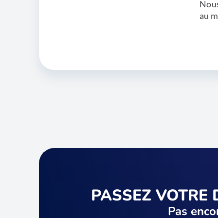
Nous
au m
PASSEZ VOTRE 
Pas encor