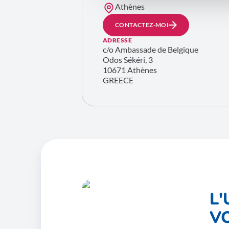
Athènes
CONTACTEZ-MOI
ADRESSE
c/o Ambassade de Belgique
Odos Sékéri, 3
10671 Athènes
GREECE
L
V