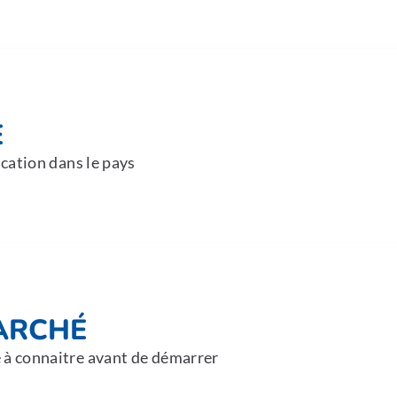
E
ication dans le pays
ARCHÉ
 à connaitre avant de démarrer