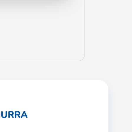
OURRA