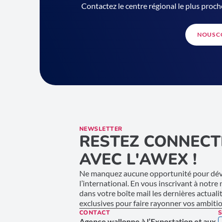
Contactez le centre régional le plus proch
NOUS C
NEWSLETTER
RESTEZ CONNECT
AVEC L'AWEX !
Ne manquez aucune opportunité pour déve
l’international. En vous inscrivant à notre
dans votre boîte mail les dernières actuali
exclusives pour faire rayonner vos ambition
CONTACT
S
Agence wallonne à l’Exportation et aux