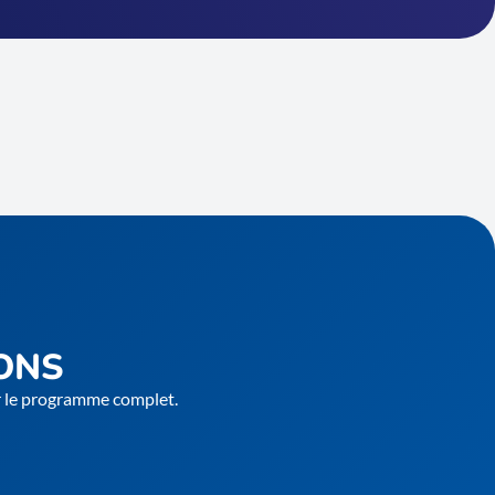
ONS
er le programme complet.