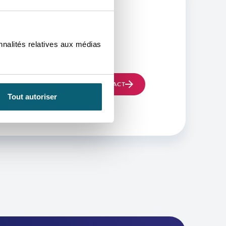
OURRA
nnalités relatives aux médias
ous aidera
PRENDRE CONTACT
Tout autoriser