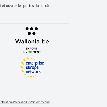
 et ouvrez les portes du succès
claration d'accessibilité
Voies de recours