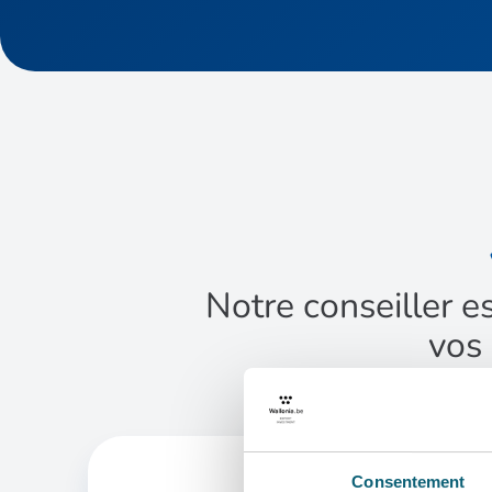
Notre conseiller e
vos 
Consentement