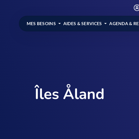
MES BESOINS
AIDES & SERVICES
AGENDA & R
Îles Åland