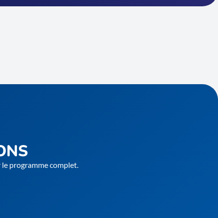
ONS
er le programme complet.