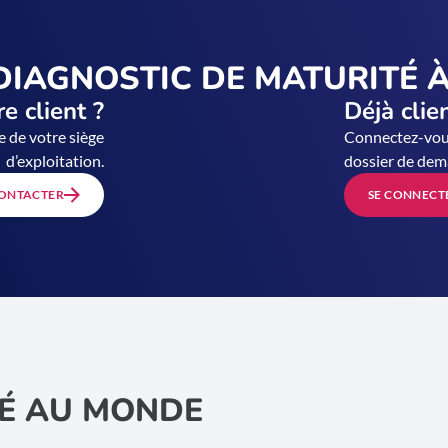
DIAGNOSTIC DE MATURITÉ À
e client ?
Déjà clie
e de votre siège
Connectez-vous
d’exploitation.
dossier de dem
ONTACTER
SE CONNECT
É AU MONDE