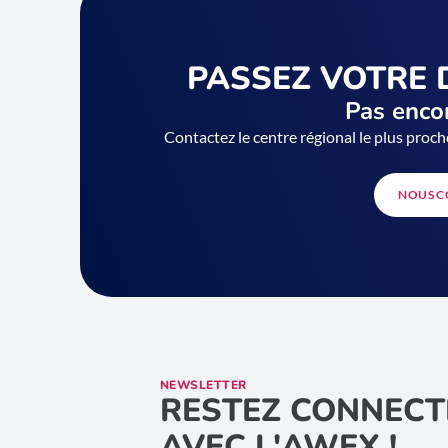
PASSEZ VOTRE 
Pas encor
Contactez le centre régional le plus proch
NOUS C
NEWSLETTER
RESTEZ CONNECT
AVEC L'AWEX !