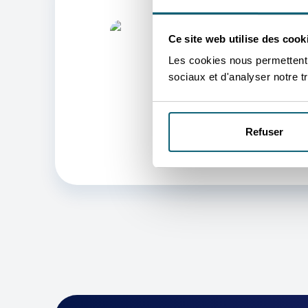
L
Ce site web utilise des cook
Les cookies nous permettent d
V
sociaux et d'analyser notre tr
Nous
au m
Refuser