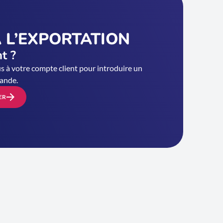
 L’EXPORTATION
nt ?
 à votre compte client pour introduire un
ande.
ER