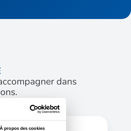
É
us accompagner dans
ions.
À propos des cookies