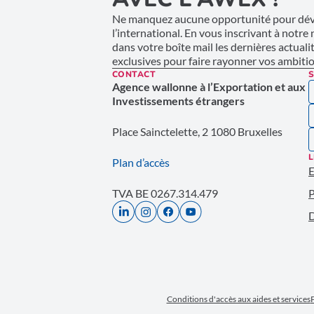
Ne manquez aucune opportunité pour déve
l’international. En vous inscrivant à notre
dans votre boîte mail les dernières actuali
exclusives pour faire rayonner vos ambition
CONTACT
S
Agence wallonne à l’Exportation et aux
Investissements étrangers
Place Sainctelette, 2 1080 Bruxelles
L
Plan d’accès
E
TVA BE 0267.314.479
P
D
Conditions d'accès aux aides et services
P