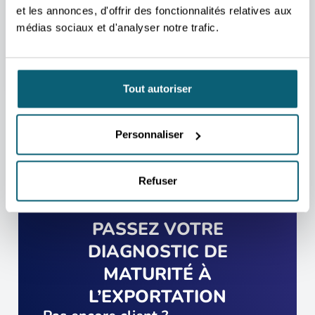
Nous nous occupons de vous rediriger vers la
et les annonces, d'offrir des fonctionnalités relatives aux
personne qui vous aidera au mieux.
médias sociaux et d'analyser notre trafic.
PRENDRE CONTACT
Tout autoriser
Personnaliser
Refuser
PASSEZ VOTRE
DIAGNOSTIC DE
MATURITÉ À
L’EXPORTATION