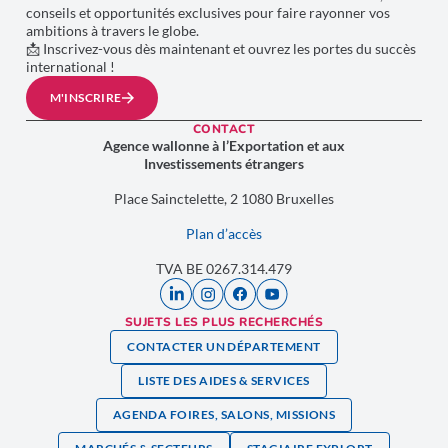
conseils et opportunités exclusives pour faire rayonner vos
ambitions à travers le globe.
📩 Inscrivez-vous dès maintenant et ouvrez les portes du succès
international !
M'INSCRIRE
CONTACT
Agence wallonne à l’Exportation et aux
Investissements étrangers
Place Sainctelette, 2 1080 Bruxelles
Plan d’accès
TVA BE 0267.314.479
SUJETS LES PLUS RECHERCHÉS
CONTACTER UN DÉPARTEMENT
LISTE DES AIDES & SERVICES
AGENDA FOIRES, SALONS, MISSIONS