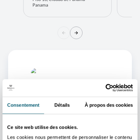
Panama
Consentement
Détails
À propos des cookies
L'UN DE NOS CONSEILLERS
Ce site web utilise des cookies.
POURRA VOUS AIDER
Les cookies nous permettent de personnaliser le contenu