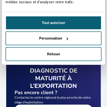
médias sociaux et d'analyser notre trafic.
Tout autoriser
Personnaliser
Refuser
PASSEZ VOTRE
DIAGNOSTIC DE
MATURITÉ À
L’EXPORTATION
Pas encore client ?
Contactez le centre régional le plus proche de votre
siège d’exploitation.