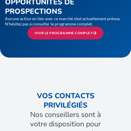
OPPORTUNITÉS DE
PROSPECTIONS
Aucune action en lien avec ce marché n'est actuellement prévue.
N'hésitez pas à consulter le programme complet.
VOIR LE PROGRAMME COMPLET
VOS CONTACTS
PRIVILÉGIÉS
Nos conseillers sont à
votre disposition pour