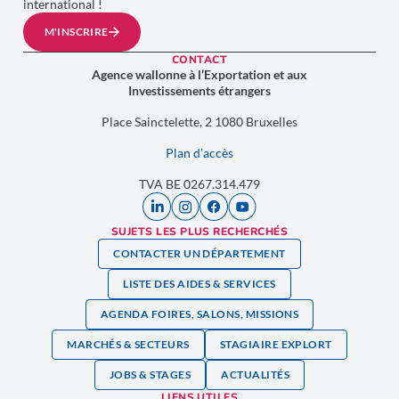
international !
M'INSCRIRE
CONTACT
Agence wallonne à l’Exportation et aux
Investissements étrangers
Place Sainctelette, 2 1080 Bruxelles
Plan d’accès
TVA BE 0267.314.479
SUJETS LES PLUS RECHERCHÉS
CONTACTER UN DÉPARTEMENT
LISTE DES AIDES & SERVICES
AGENDA FOIRES, SALONS, MISSIONS
MARCHÉS & SECTEURS
STAGIAIRE EXPLORT
JOBS & STAGES
ACTUALITÉS
LIENS UTILES