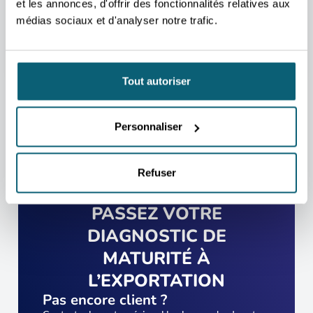
personne qui vous aidera au mieux.
et les annonces, d'offrir des fonctionnalités relatives aux
médias sociaux et d'analyser notre trafic.
PRENDRE CONTACT
Tout autoriser
Personnaliser
Refuser
PASSEZ VOTRE
DIAGNOSTIC DE
MATURITÉ À
L’EXPORTATION
Pas encore client ?