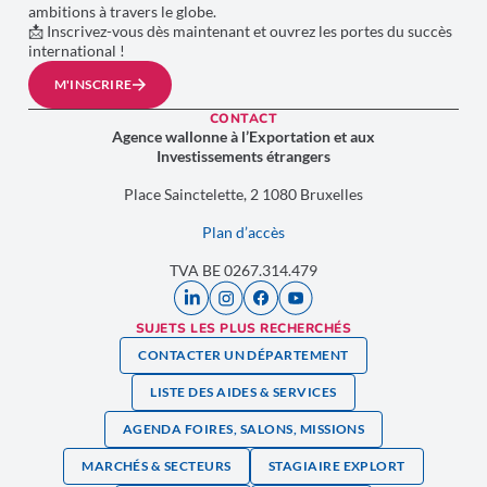
ambitions à travers le globe.
📩 Inscrivez-vous dès maintenant et ouvrez les portes du succès
international !
M'INSCRIRE
CONTACT
Agence wallonne à l’Exportation et aux
Investissements étrangers
Place Sainctelette, 2 1080 Bruxelles
Plan d’accès
TVA BE 0267.314.479
SUJETS LES PLUS RECHERCHÉS
CONTACTER UN DÉPARTEMENT
LISTE DES AIDES & SERVICES
AGENDA FOIRES, SALONS, MISSIONS
MARCHÉS & SECTEURS
STAGIAIRE EXPLORT