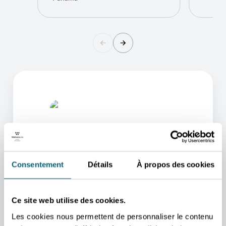
Consentement
Détails
À propos des cookies
L'UN DE NOS CONSEILLERS
Ce site web utilise des cookies.
POURRA VOUS AIDER
Les cookies nous permettent de personnaliser le contenu
Nous nous occupons de vous rediriger vers la