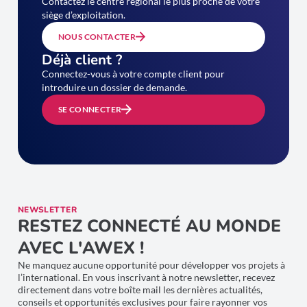
Contactez le centre régional le plus proche de votre
siège d’exploitation.
NOUS CONTACTER
Déjà client ?
Connectez-vous à votre compte client pour
introduire un dossier de demande.
SE CONNECTER
NEWSLETTER
RESTEZ CONNECTÉ AU MONDE
AVEC L'AWEX !
Ne manquez aucune opportunité pour développer vos projets à
l’international. En vous inscrivant à notre newsletter, recevez
directement dans votre boîte mail les dernières actualités,
conseils et opportunités exclusives pour faire rayonner vos