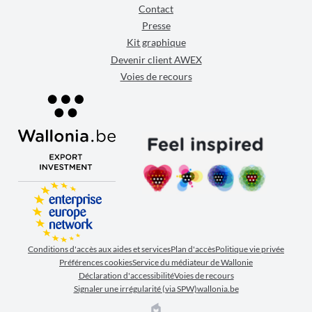
Contact
Presse
Kit graphique
Devenir client AWEX
Voies de recours
Conditions d'accès aux aides et services
Plan d'accès
Politique vie privée
Préférences cookies
Service du médiateur de Wallonie
Déclaration d'accessibilité
Voies de recours
Signaler une irrégularité (via SPW)
wallonia.be
EPIC