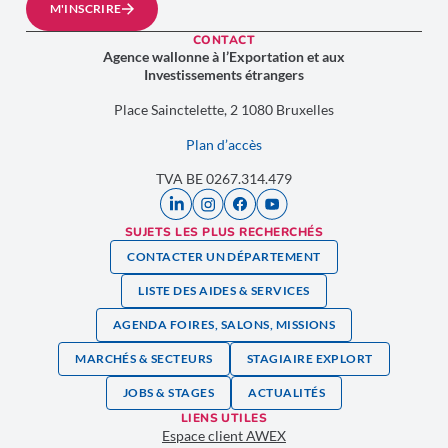
M'INSCRIRE
CONTACT
Agence wallonne à l’Exportation et aux
Investissements étrangers
Place Sainctelette, 2 1080 Bruxelles
Plan d’accès
TVA BE 0267.314.479
SUJETS LES PLUS RECHERCHÉS
CONTACTER UN DÉPARTEMENT
LISTE DES AIDES & SERVICES
AGENDA FOIRES, SALONS, MISSIONS
MARCHÉS & SECTEURS
STAGIAIRE EXPLORT
JOBS & STAGES
ACTUALITÉS
LIENS UTILES
Espace client AWEX