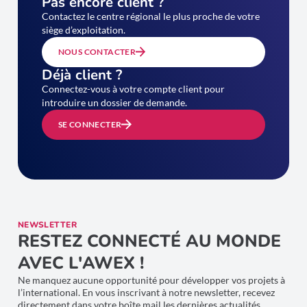
Pas encore client ?
Contactez le centre régional le plus proche de votre
siège d’exploitation.
NOUS CONTACTER
Déjà client ?
Connectez-vous à votre compte client pour
introduire un dossier de demande.
SE CONNECTER
NEWSLETTER
RESTEZ CONNECTÉ AU MONDE
AVEC L'AWEX !
Ne manquez aucune opportunité pour développer vos projets à
l’international. En vous inscrivant à notre newsletter, recevez
directement dans votre boîte mail les dernières actualités,