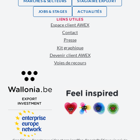
MARCHÉS & SECTEURS
STAGIAIRE EXPLORT
JOBS & STAGES
ACTUALITÉS
LIENS UTILES
Espace client AWEX
Contact
Presse
Kit graphique
Devenir client AWEX
Voies de recours