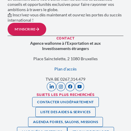
conseils et opportunités exclusives pour faire rayonner vos
ambitions à travers le globe.
📩 Inscrivez-vous dès maintenant et ouvrez les portes du succès
international !
M'INSCRIRE
CONTACT
Agence wallonne à l’Exportation et aux
Investissements étrangers
Place Sainctelette, 2 1080 Bruxelles
Plan d’accès
TVA BE 0267.314.479
SUJETS LES PLUS RECHERCHÉS
CONTACTER UN DÉPARTEMENT
LISTE DES AIDES & SERVICES
AGENDA FOIRES, SALONS, MISSIONS