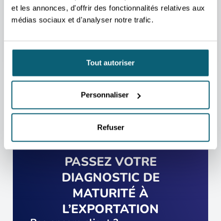
Nous nous occupons de vous rediriger vers la
et les annonces, d'offrir des fonctionnalités relatives aux
personne qui vous aidera au mieux.
médias sociaux et d'analyser notre trafic.
PRENDRE CONTACT
Tout autoriser
Personnaliser
Refuser
PASSEZ VOTRE
DIAGNOSTIC DE
MATURITÉ À
L’EXPORTATION