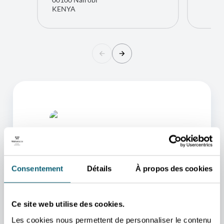
KENYA
Consentement
Détails
À propos des cookies
L'UN DE NOS CONSEILLERS
Ce site web utilise des cookies.
POURRA VOUS AIDER
Les cookies nous permettent de personnaliser le contenu