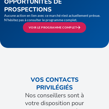
OPPORTUNITÉS DE
PROSPECTIONS
Aucune action en lien avec ce marché n'est actuellement prévue.
N'hésitez pas à consulter le programme complet.
VOIR LE PROGRAMME COMPLET
VOS CONTACTS
PRIVILÉGIÉS
Nos conseillers sont à
votre disposition pour