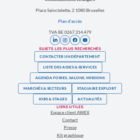
Place Sainctelette, 2 1080 Bruxelles
Plan d’accès
TVA BE 0267.314.479
SUJETS LES PLUS RECHERCHÉS
CONTACTER UN DÉPARTEMENT
LISTE DES AIDES & SERVICES
AGENDA FOIRES, SALONS, MISSIONS
MARCHÉS & SECTEURS
STAGIAIRE EXPLORT
JOBS & STAGES
ACTUALITÉS
LIENS UTILES
Espace client AWEX
Contact
Presse
Kit graphique