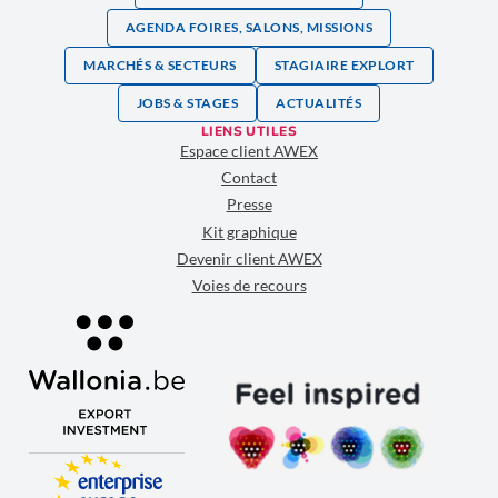
AGENDA FOIRES, SALONS, MISSIONS
MARCHÉS & SECTEURS
STAGIAIRE EXPLORT
JOBS & STAGES
ACTUALITÉS
LIENS UTILES
Espace client AWEX
Contact
Presse
Kit graphique
Devenir client AWEX
Voies de recours