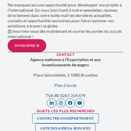
Ne manquez aucune opportunité pour développer vos projets à
l’international. En vous inscrivant à notre newsletter, recevez
directement dans votre boîte mail les dernières actualités,
conseils et opportunités exclusives pour faire rayonner vos
ambitions à travers le globe.
📩 Inscrivez-vous dès maintenant et ouvrez les portes du succès
international !
M'INSCRIRE
CONTACT
Agence wallonne à l’Exportation et aux
Investissements étrangers
Place Sainctelette, 2 1080 Bruxelles
Plan d’accès
TVA BE 0267.314.479
SUJETS LES PLUS RECHERCHÉS
CONTACTER UN DÉPARTEMENT
LISTE DES AIDES & SERVICES