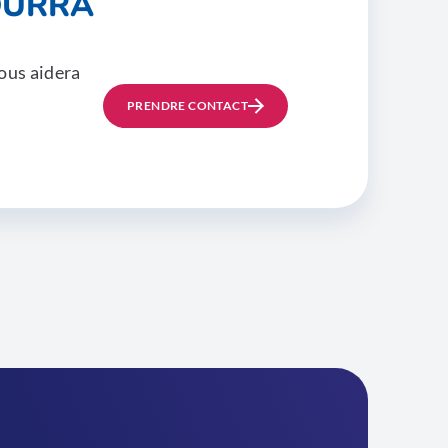
OURRA
ous aidera
PRENDRE CONTACT