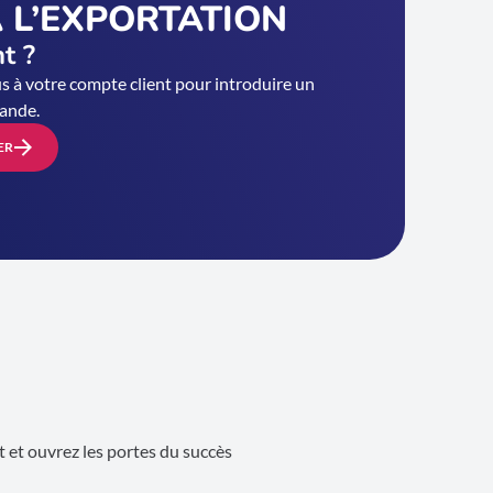
 L’EXPORTATION
nt ?
 à votre compte client pour introduire un
ande.
ER
 et ouvrez les portes du succès