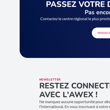
PASSEZ VOTRE 
Pas encor
Contactez le centre régional le plus proch
NOUS C
NEWSLETTER
RESTEZ CONNECT
AVEC L'AWEX !
Ne manquez aucune opportunité pour déve
l’international. En vous inscrivant à notre