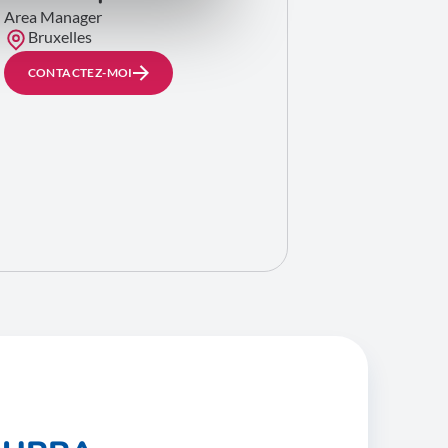
Area Manager
Bruxelles
CONTACTEZ-MOI