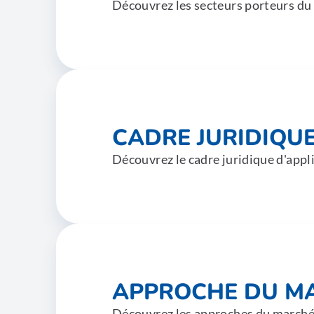
Découvrez les secteurs porteurs du
CADRE JURIDIQU
Découvrez le cadre juridique d'appl
APPROCHE DU M
Découvrez les approches du marché