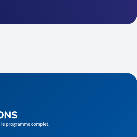
ONS
er le programme complet.