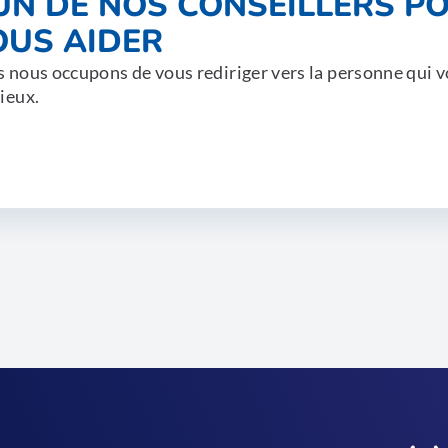
'UN DE NOS CONSEILLERS P
OUS AIDER
 nous occupons de vous rediriger vers la personne qui v
ieux.