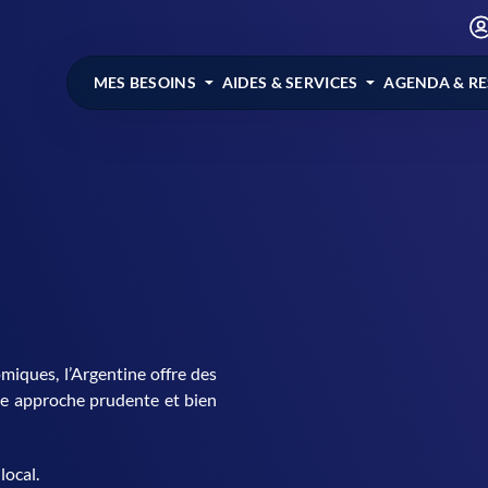
MES BESOINS
AIDES & SERVICES
AGENDA & R
miques, l’Argentine offre des
Une approche prudente et bien
local.