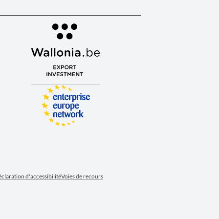
claration d'accessibilité
Voies de recours