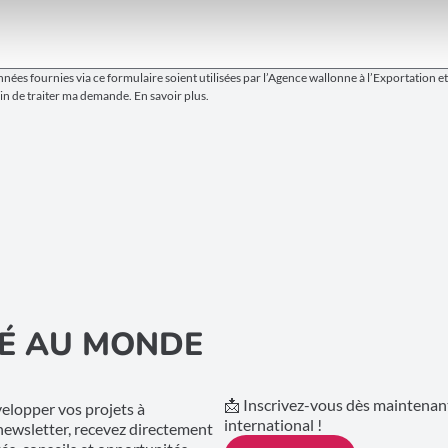
nnées fournies via ce formulaire soient utilisées par l’Agence wallonne à l’Exportation e
n de traiter ma demande. En savoir plus.
É AU MONDE
📩 Inscrivez-vous dès maintenant
lopper vos projets à
international !
 newsletter, recevez directement