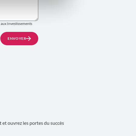
t aux Investissements
ENVOYER
 et ouvrez les portes du succès