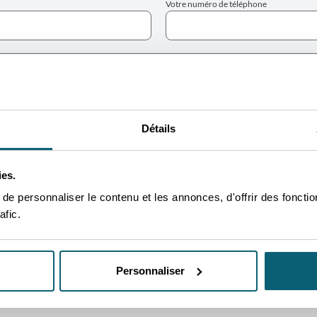
Votre numéro de téléphone
 l'AWEX?
e sais pas
 DEMANDE
Détails
ies.
e personnaliser le contenu et les annonces, d'offrir des fonctio
afic.
Personnaliser