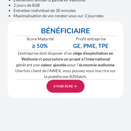
2 jours de B2B
Entretien individuel de 30 minutes
Maximalisation de vos rendez-vous sur 2 journées
BÉNÉFICIAIRE
Score Maturité
Profil entreprise
≥ 50%
GE, PME, TPE
L’entreprise doit disposer d’un
siège d’exploitation en
Wallonie
et
poursuivre un projet à l’international
générant une
valeur ajoutée
pour l’
économie wallonne
.
Une fois client de l’AWEX, vous pouvez vous inscrire sur
la plateforme B2Match.
S'INSCRIRE