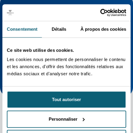
LES PROCHAINS BUSINESS DAYS
Consentement
Détails
À propos des cookies
AGENDA
Business Days 2026
Inscrivez-vous aux Business Days 2026
Ce site web utilise des cookies.
ces 15 et 16 septembre!
Les cookies nous permettent de personnaliser le contenu
et les annonces, d'offrir des fonctionnalités relatives aux
médias sociaux et d'analyser notre trafic.
Tout autoriser
Personnaliser