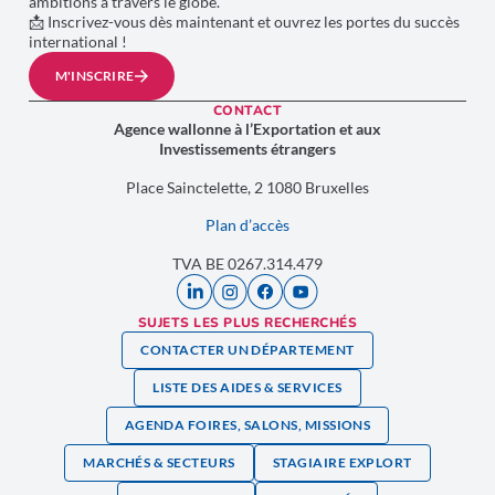
ambitions à travers le globe.
📩 Inscrivez-vous dès maintenant et ouvrez les portes du succès
international !
M'INSCRIRE
CONTACT
Agence wallonne à l’Exportation et aux
Investissements étrangers
Place Sainctelette, 2 1080 Bruxelles
Plan d’accès
TVA BE 0267.314.479
SUJETS LES PLUS RECHERCHÉS
CONTACTER UN DÉPARTEMENT
LISTE DES AIDES & SERVICES
AGENDA FOIRES, SALONS, MISSIONS
MARCHÉS & SECTEURS
STAGIAIRE EXPLORT