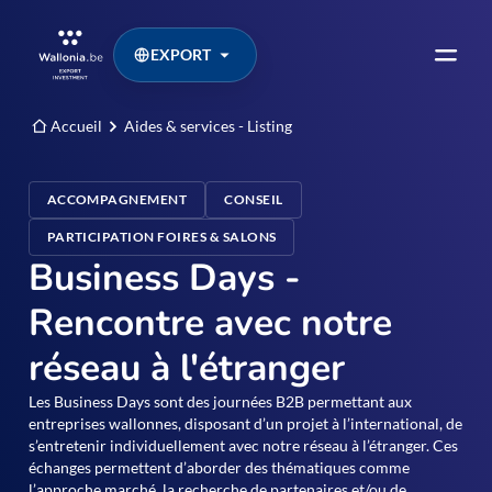
EXPORT
Accueil
Aides & services - Listing
ACCOMPAGNEMENT
CONSEIL
PARTICIPATION FOIRES & SALONS
Business Days -
Rencontre avec notre
réseau à l'étranger
Les Business Days sont des journées B2B permettant aux
entreprises wallonnes, disposant d’un projet à l’international, de
s’entretenir individuellement avec notre réseau à l’étranger. Ces
échanges permettent d’aborder des thématiques comme
l’approche marché, la recherche de partenaires et/ou de