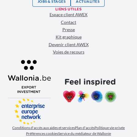
JOBS & STAGES
ACTUALITÉS
LIENS UTILES
Espace client AWEX
Contact
Presse
Kit graphique
Devenir client AWEX
Voies de recours
Conditions d'accès aux aides et services
Plan d'accès
Politique vie privée
Préférences cookies
Service du médiateur de Wallonie