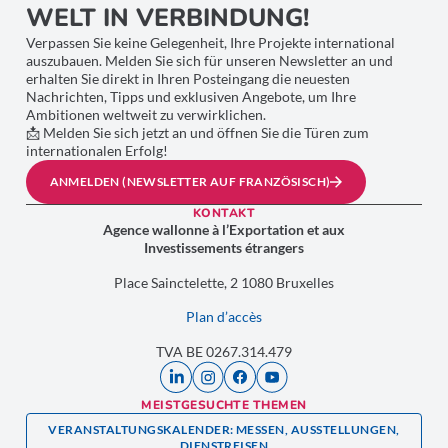
WELT IN VERBINDUNG!
Verpassen Sie keine Gelegenheit, Ihre Projekte international
auszubauen. Melden Sie sich für unseren Newsletter an und
erhalten Sie direkt in Ihren Posteingang die neuesten
Nachrichten, Tipps und exklusiven Angebote, um Ihre
Ambitionen weltweit zu verwirklichen.
📩 Melden Sie sich jetzt an und öffnen Sie die Türen zum
internationalen Erfolg!
ANMELDEN (NEWSLETTER AUF FRANZÖSISCH)
KONTAKT
Agence wallonne à l’Exportation et aux
Investissements étrangers
Place Sainctelette, 2 1080 Bruxelles
Plan d’accès
TVA BE 0267.314.479
MEISTGESUCHTE THEMEN
VERANSTALTUNGSKALENDER: MESSEN, AUSSTELLUNGEN,
DIENSTREISEN