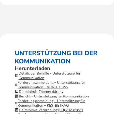
UNTERSTÜTZUNG BEI DER
KOMMUNIKATION
Herunterladen
Details der Beihilfe – Unterstützung für
Kommunikation
Forderungsanmeldung – Unterstützung für
Kommunikation – VORSCHUSS
De-minimis-Ehrenerklärung
Bericht – Unterstützung für Kommunikation
Forderungsanmeldung – Unterstützung für
Kommunikation – RESTBETRAG
De-minimis-Verordnung (EU) 2023/2831