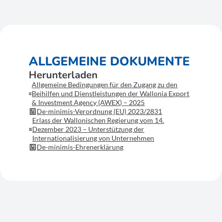
ALLGEMEINE DOKUMENTE
Herunterladen
Allgemeine Bedingungen für den Zugang zu den
Beihilfen und Dienstleistungen der Wallonia Export
& Investment Agency (AWEX) – 2025
De-minimis-Verordnung (EU) 2023/2831
Erlass der Wallonischen Regierung vom 14.
Dezember 2023 – Unterstützung der
Internationalisierung von Unternehmen
De-minimis-Ehrenerklärung