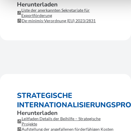
Herunterladen
Liste der anerkannten Sekretariate für
Exportförderung
De-minimis-Verordnung (EU) 2023/2831
STRATEGISCHE
INTERNATIONALISIERUNGSPRO
Herunterladen
Leitfaden Details der Beihilfe – Strategische
Projekte
Aufstellung der angefallenen förderfähigen Kosten