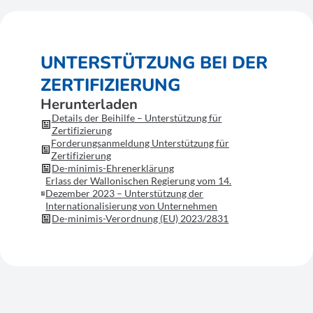
UNTERSTÜTZUNG BEI DER
ZERTIFIZIERUNG
Herunterladen
Details der Beihilfe – Unterstützung für
Zertifizierung
Forderungsanmeldung Unterstützung für
Zertifizierung
De-minimis-Ehrenerklärung
Erlass der Wallonischen Regierung vom 14.
Dezember 2023 – Unterstützung der
Internationalisierung von Unternehmen
De-minimis-Verordnung (EU) 2023/2831