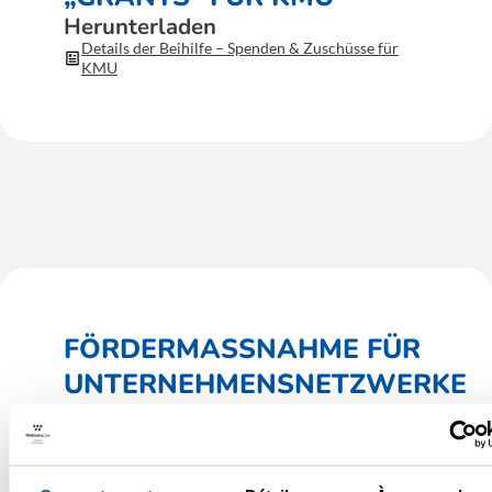
Herunterladen
Details der Beihilfe – Spenden & Zuschüsse für
KMU
FÖRDERMASSNAHME FÜR U
NTERNEHMENSNETZWERKE
Herunterladen
Details der Beihilfe –
Unternehmenszusammenschlüsse
Maßnahmenprogrammdatenblatt