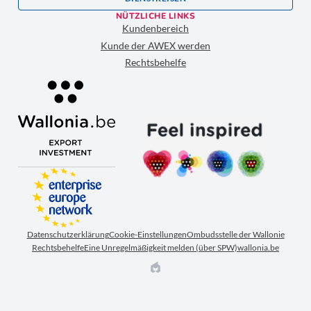
NÜTZLICHE LINKS
Kundenbereich
Kunde der AWEX werden
Rechtsbehelfe
Datenschutzerklärung
Cookie-Einstellungen
Ombudsstelle der Wallonie
Rechtsbehelfe
Eine Unregelmäßigkeit melden (über SPW)
wallonia.be
EPIC