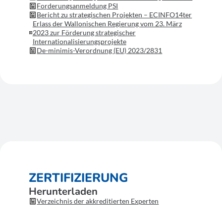
Forderungsanmeldung PSI
Bericht zu strategischen Projekten – ECINFO14ter
Erlass der Wallonischen Regierung vom 23. März
2023 zur Förderung strategischer
Internationalisierungsprojekte
De-minimis-Verordnung (EU) 2023/2831
ZERTIFIZIERUNG
Herunterladen
Verzeichnis der akkreditierten Experten