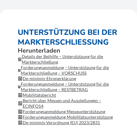
UNTERSTÜTZUNG BEI DER
MARKTERSCHLIESSUNG
Herunterladen
Details der Beihilfe – Unterstützung für die
Markterschließung
Forderungsanmeldung – Unterstützung für die
Markterschließung – VORSCHUSS
De-minimis-Ehrenerklärung
Forderungsanmeldung – Unterstützung für die
Markterschließung – RESTBETRAG
Mobilitätsbericht
Bericht über Messen und Ausstellungen –
ECINFO14
Forderungsanmeldung Messeunterstützung
Forderungsanmeldung Mobilitätsunterstützung
De-minimis-Verordnung (EU) 2023/2831