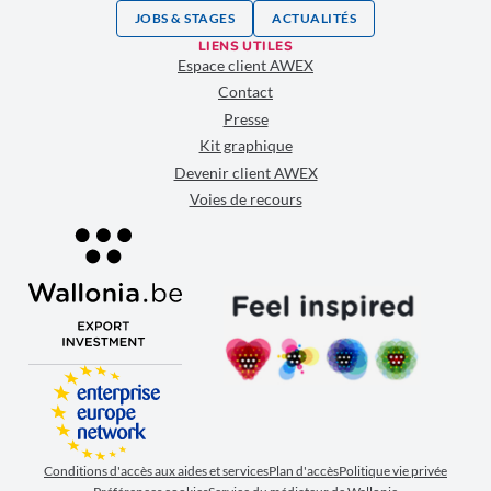
JOBS & STAGES
ACTUALITÉS
LIENS UTILES
Espace client AWEX
Contact
Presse
Kit graphique
Devenir client AWEX
Voies de recours
Conditions d'accès aux aides et services
Plan d'accès
Politique vie privée