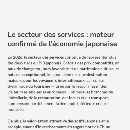
Le secteur des services : moteur
confirmé de l’économie japonaise
En
2026
, le
secteur des services
continue de représenter plus
des deux tiers du PIB japonais. Grâce à des
prix compétitifs
, un
taux de change toujours favorable
et un
patrimoine culturel et
naturel exceptionnel
, le Japon demeure une
destination
majeure pour les voyageurs internationaux
. La reprise
dynamique du
tourisme
— tirée par le retour massif des
visiteurs asiatiques et européens — stimule les branches de
l’
hôtellerie
, de la
restauration
, des
loisirs
et du
transport
,
compensant partiellement la demande intérieure encore
modérée.
De plus, la
valorisation attractive des actifs japonais
et le
redéploiement d’investissements étrangers hors de Chine