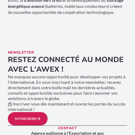
Enfin, la
transition vers la 6G
et le développement du
stockage
énergétique avancé
(batteries, matériaux conducteurs) créent
de nouvelles opportunités de coopération technologique.
NEWSLETTER
RESTEZ CONNECTÉ AU MONDE
AVEC L'AWEX !
Ne manquez aucune opportunité pour développer vos projets à
l’international. En vous inscrivant à notre newsletter, recevez
directement dans votre boîte mail les dernières actualités,
conseils et opportunités exclusives pour faire rayonner vos
ambitions à travers le globe.
📩 Inscrivez-vous dès maintenant et ouvrez les portes du succès
international !
M'INSCRIRE
CONTACT
Agence wallonne à l’Exportation et aux