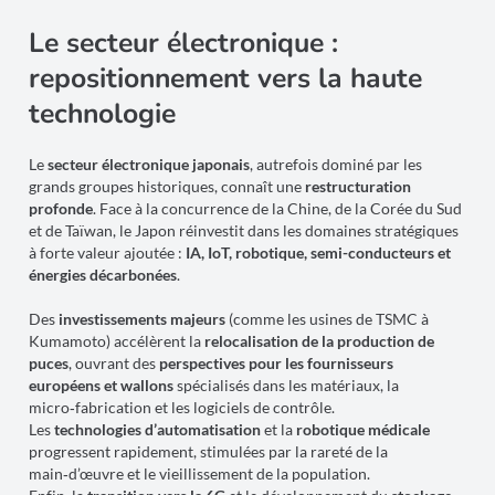
Le secteur électronique :
repositionnement vers la haute
technologie
Le
secteur électronique japonais
, autrefois dominé par les
grands groupes historiques, connaît une
restructuration
profonde
. Face à la concurrence de la Chine, de la Corée du Sud
et de Taïwan, le Japon réinvestit dans les domaines stratégiques
à forte valeur ajoutée :
IA, IoT, robotique, semi-conducteurs et
énergies décarbonées
.
Des
investissements majeurs
(comme les usines de TSMC à
Kumamoto) accélèrent la
relocalisation de la production de
puces
, ouvrant des
perspectives pour les fournisseurs
européens et wallons
spécialisés dans les matériaux, la
micro‑fabrication et les logiciels de contrôle.
Les
technologies d’automatisation
et la
robotique médicale
progressent rapidement, stimulées par la rareté de la
main‑d’œuvre et le vieillissement de la population.