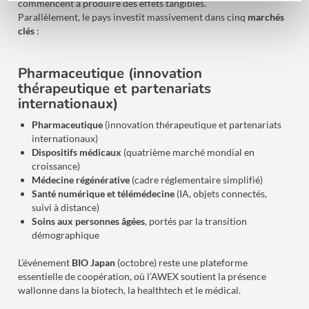
commencent à produire des effets tangibles.
Parallèlement, le pays investit massivement dans cinq
marchés
clés
:
Pharmaceutique (innovation
thérapeutique et partenariats
internationaux)
Pharmaceutique
(innovation thérapeutique et partenariats
internationaux)
Dispositifs médicaux
(quatrième marché mondial en
croissance)
Médecine régénérative
(cadre réglementaire simplifié)
Santé numérique et télémédecine
(IA, objets connectés,
suivi à distance)
Soins aux personnes âgées
, portés par la transition
démographique
L’événement
BIO Japan
(octobre) reste une plateforme
essentielle de coopération, où l’AWEX soutient la présence
wallonne dans la biotech, la healthtech et le médical.