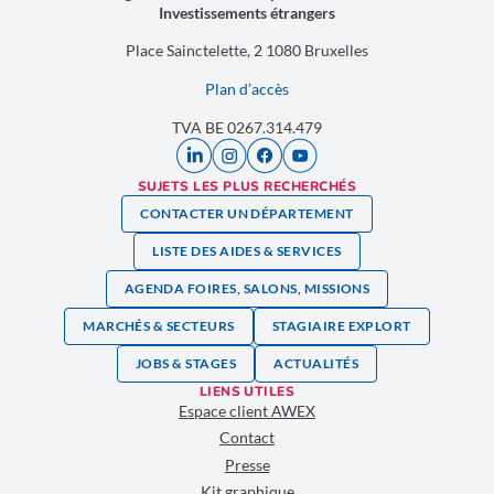
Investissements étrangers
Place Sainctelette, 2 1080 Bruxelles
Plan d’accès
TVA BE 0267.314.479
SUJETS LES PLUS RECHERCHÉS
CONTACTER UN DÉPARTEMENT
LISTE DES AIDES & SERVICES
AGENDA FOIRES, SALONS, MISSIONS
MARCHÉS & SECTEURS
STAGIAIRE EXPLORT
JOBS & STAGES
ACTUALITÉS
LIENS UTILES
Espace client AWEX
Contact
Presse
Kit graphique